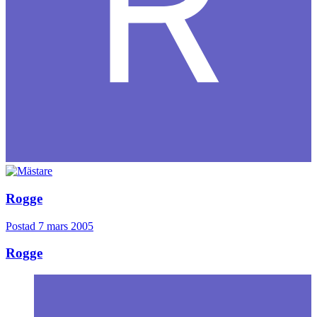
Rogge
Postad
7 mars 2005
Rogge