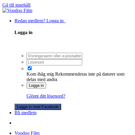
Gå till innehåll
Redan medlem? Logga in
Logga in
Kom ihåg mig
Rekommenderas inte på datorer som
delas med andra
Logga in
Glömt ditt lösenord?
Logga in med Facebook
Bli medlem
Voodoo Film