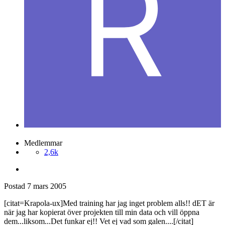
Medlemmar
2,6k
Postad
7 mars 2005
[citat=Krapola-ux]Med training har jag inget problem alls!! dET är
när jag har kopierat över projekten till min data och vill öppna
dem...liksom...Det funkar ej!! Vet ej vad som galen....[/citat]