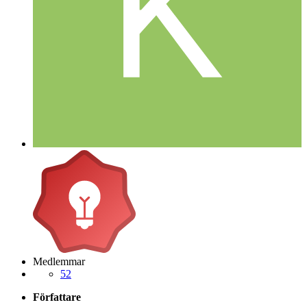
Medlemmar
52
Författare