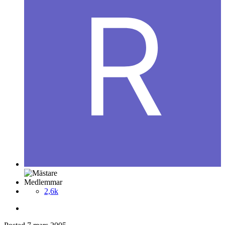
Medlemmar
2,6k