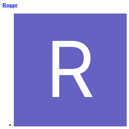
Rogge