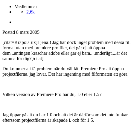
Medlemmar
2,6k
Postad
8 mars 2005
[citat=Krapola-ux]Tjena!! Jag har dock inget problem med dessa fil-
format utan med premiere pro filer, det går ej att öppna
dem...antingen kraschar adobe eller gar ej bara....underligt....är det
samma för dig?[/citat]
Du kommer att få problem när du väl fått Premiere Pro att öppna
projectfilerna, jag lovar. Det har ingenting med filformaten att göra.
Vilken version av Premiere Pro har du, 1.0 eller 1.5?
Jag tippar på att du har 1.0 och att det är därför som det inte funkar
efterssom projectfilerna är skapade i, och för 1.5.