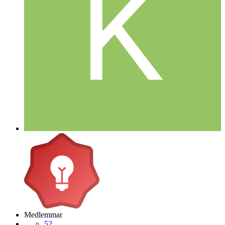
Medlemmar
52