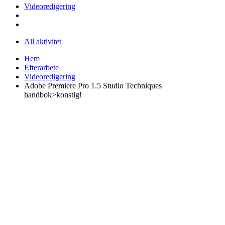
Videoredigering
All aktivitet
Hem
Efterarbete
Videoredigering
Adobe Premiere Pro 1.5 Studio Techniques
handbok>konstig!