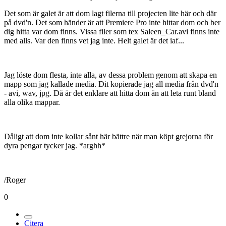
Det som är galet är att dom lagt filerna till projecten lite här och där
på dvd'n. Det som händer är att Premiere Pro inte hittar dom och ber
dig hitta var dom finns. Vissa filer som tex Saleen_Car.avi finns inte
med alls. Var den finns vet jag inte. Helt galet är det iaf...
Jag löste dom flesta, inte alla, av dessa problem genom att skapa en
mapp som jag kallade media. Dit kopierade jag all media från dvd'n
- avi, wav, jpg. Då är det enklare att hitta dom än att leta runt bland
alla olika mappar.
Dåligt att dom inte kollar sånt här bättre när man köpt grejorna för
dyra pengar tycker jag. *arghh*
/Roger
0
Citera