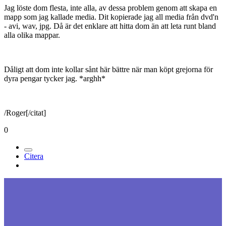
Jag löste dom flesta, inte alla, av dessa problem genom att skapa en
mapp som jag kallade media. Dit kopierade jag all media från dvd'n
- avi, wav, jpg. Då är det enklare att hitta dom än att leta runt bland
alla olika mappar.
Dåligt att dom inte kollar sånt här bättre när man köpt grejorna för
dyra pengar tycker jag. *arghh*
/Roger[/citat]
0
Citera