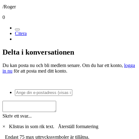
/Roger
0
Citera
Delta i konversationen
Du kan posta nu och bli medlem senare. Om du har ett konto,
logga
in nu
för att posta med ditt konto.
Skriv ett svar...
×
Klistras in som rik text.
Återställ formatering
Endast 75 max uttryckssymboler är tillåtna.