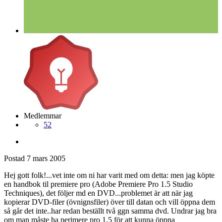
Medlemmar
52
Postad
7 mars 2005
Hej gott folk!...vet inte om ni har varit med om detta: men jag köpte
en handbok til premiere pro (Adobe Premiere Pro 1.5 Studio
Techniques), det följer md en DVD...problemet är att när jag
kopierar DVD-filer (övnignsfiler) över till datan och vill öppna dem
så går det inte..har redan beställt två ggn samma dvd. Undrar jag bra
om man måste ha perimere pro 1.5 för att kunna öppna