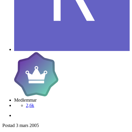
Medlemmar
2,6k
Postad
3 mars 2005