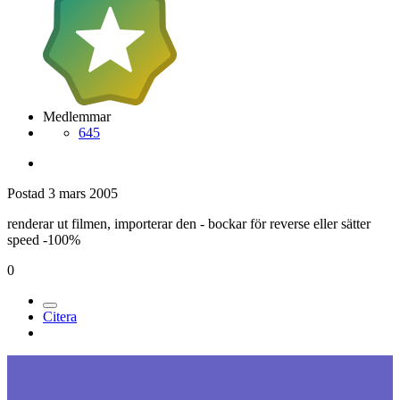
Medlemmar
645
Postad
3 mars 2005
renderar ut filmen, importerar den - bockar för reverse eller sätter
speed -100%
0
Citera