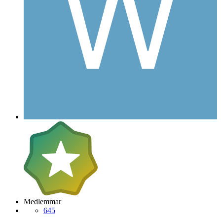
Medlemmar
645