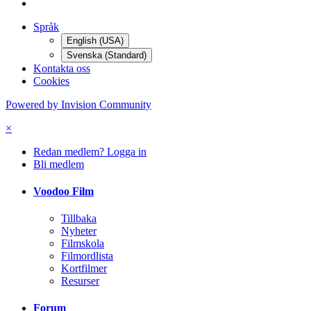
Språk
English (USA)
Svenska (Standard)
Kontakta oss
Cookies
Powered by Invision Community
×
Redan medlem? Logga in
Bli medlem
Voodoo Film
Tillbaka
Nyheter
Filmskola
Filmordlista
Kortfilmer
Resurser
Forum