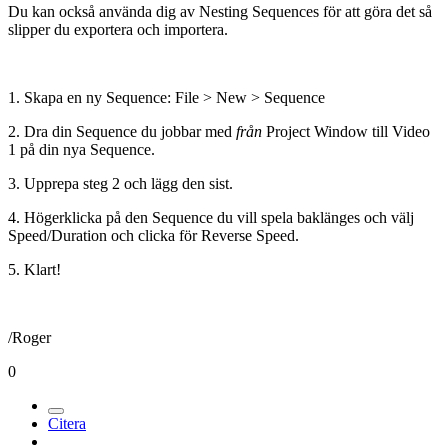
Du kan också använda dig av Nesting Sequences för att göra det så
slipper du exportera och importera.
1. Skapa en ny Sequence: File > New > Sequence
2. Dra din Sequence du jobbar med
från
Project Window till Video
1 på din nya Sequence.
3. Upprepa steg 2 och lägg den sist.
4. Högerklicka på den Sequence du vill spela baklänges och välj
Speed/Duration och clicka för Reverse Speed.
5. Klart!
/Roger
0
Citera