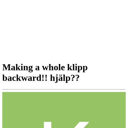
Making a whole klipp
backward!! hjälp??