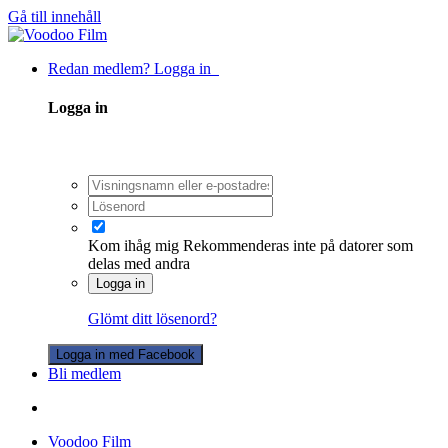
Gå till innehåll
Redan medlem? Logga in
Logga in
Kom ihåg mig
Rekommenderas inte på datorer som
delas med andra
Logga in
Glömt ditt lösenord?
Logga in med Facebook
Bli medlem
Voodoo Film