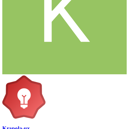
Krapola-ux