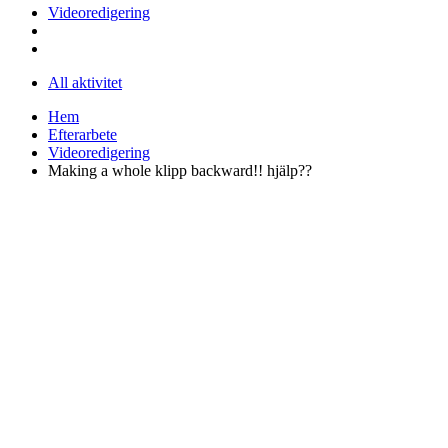
Videoredigering
All aktivitet
Hem
Efterarbete
Videoredigering
Making a whole klipp backward!! hjälp??