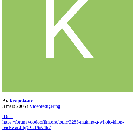
Av
Krapola-ux
3 mars 2005
i
Videoredigering
Dela
https://forum.voodoofilm.org/topic/3283-making-a-whole-klipp-
backward-hj%C3%A4lp/