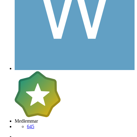
Medlemmar
645