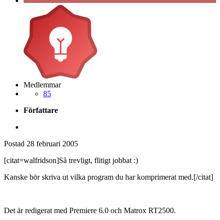
Medlemmar
85
Författare
Postad
28 februari 2005
[citat=walfridson]Så trevligt, flitigt jobbat :)
Kanske bör skriva ut vilka program du har komprimerat med.[/citat]
Det är redigerat med Premiere 6.0 och Matrox RT2500.