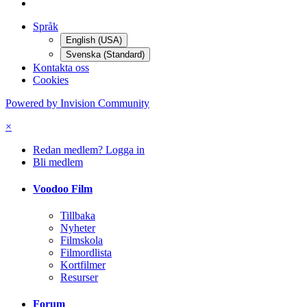
Språk
English (USA)
Svenska (Standard)
Kontakta oss
Cookies
Powered by Invision Community
×
Redan medlem? Logga in
Bli medlem
Voodoo Film
Tillbaka
Nyheter
Filmskola
Filmordlista
Kortfilmer
Resurser
Forum