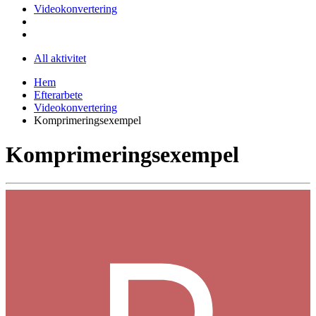
Videokonvertering
All aktivitet
Hem
Efterarbete
Videokonvertering
Komprimeringsexempel
Komprimeringsexempel