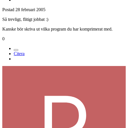
Postad
28 februari 2005
Så trevligt, flitigt jobbat :)
Kanske bör skriva ut vilka program du har komprimerat med.
0
Citera