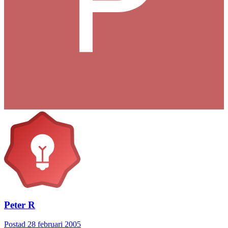
Peter R
Postad
28 februari 2005