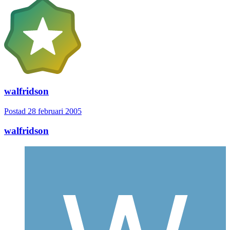
walfridson
Postad
28 februari 2005
walfridson