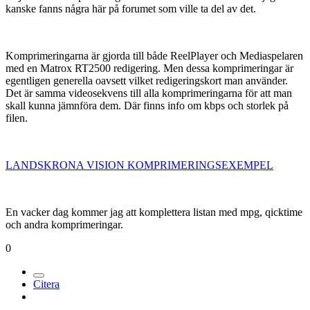
kanske fanns några här på forumet som ville ta del av det.
Komprimeringarna är gjorda till både ReelPlayer och Mediaspelaren
med en Matrox RT2500 redigering. Men dessa komprimeringar är
egentligen generella oavsett vilket redigeringskort man använder.
Det är samma videosekvens till alla komprimeringarna för att man
skall kunna jämnföra dem. Där finns info om kbps och storlek på
filen.
LANDSKRONA VISION KOMPRIMERINGSEXEMPEL
En vacker dag kommer jag att komplettera listan med mpg, qicktime
och andra komprimeringar.
0
Citera