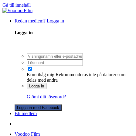
Gå till innehåll
Redan medlem? Logga in
Logga in
Kom ihåg mig
Rekommenderas inte på datorer som
delas med andra
Logga in
Glömt ditt lösenord?
Logga in med Facebook
Bli medlem
Voodoo Film