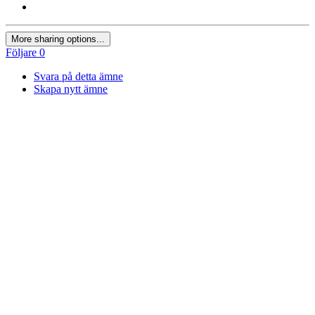
More sharing options...
Följare
0
Svara på detta ämne
Skapa nytt ämne