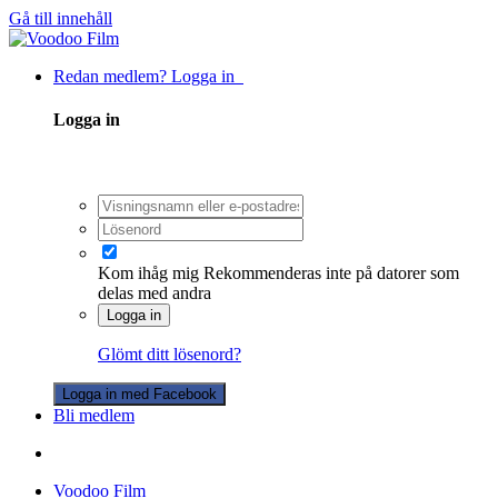
Gå till innehåll
Redan medlem? Logga in
Logga in
Kom ihåg mig
Rekommenderas inte på datorer som
delas med andra
Logga in
Glömt ditt lösenord?
Logga in med Facebook
Bli medlem
Voodoo Film