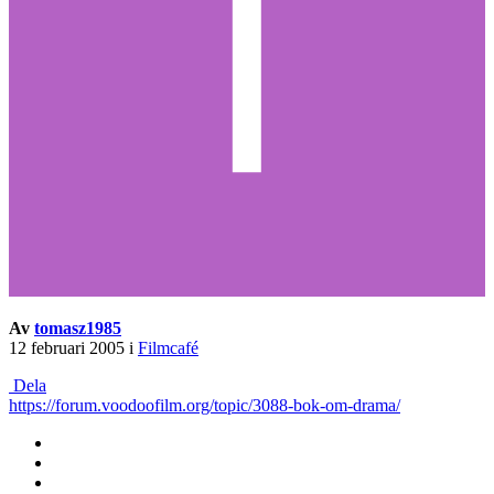
Av
tomasz1985
12 februari 2005
i
Filmcafé
Dela
https://forum.voodoofilm.org/topic/3088-bok-om-drama/