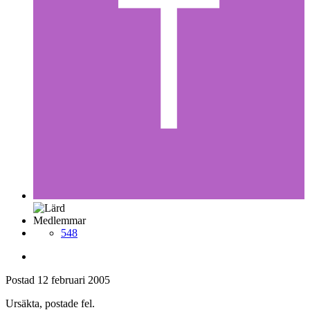
Medlemmar
548
Postad
12 februari 2005
Ursäkta, postade fel.