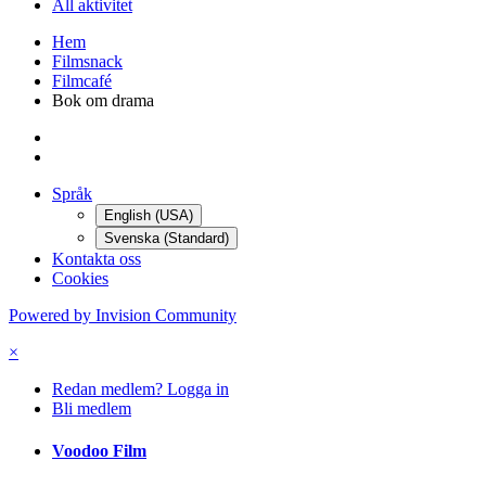
All aktivitet
Hem
Filmsnack
Filmcafé
Bok om drama
Språk
English (USA)
Svenska (Standard)
Kontakta oss
Cookies
Powered by Invision Community
×
Redan medlem? Logga in
Bli medlem
Voodoo Film