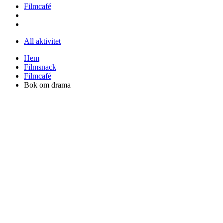
Filmcafé
All aktivitet
Hem
Filmsnack
Filmcafé
Bok om drama