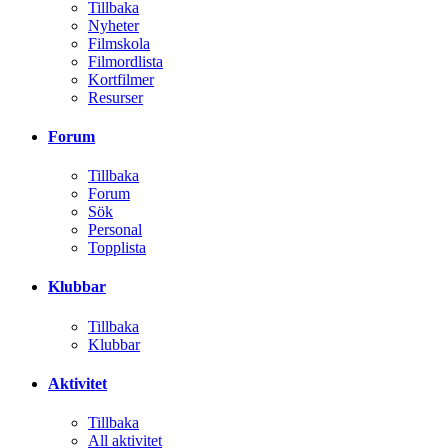
Tillbaka
Nyheter
Filmskola
Filmordlista
Kortfilmer
Resurser
Forum
Tillbaka
Forum
Sök
Personal
Topplista
Klubbar
Tillbaka
Klubbar
Aktivitet
Tillbaka
All aktivitet