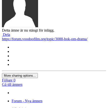
Detta ämne är nu stängt för inlägg.
Dela
https://forum.voodoofilm.org/topic/3088-bok-om-drama/
More sharing options...
Följare
0
Gå till ämnen
Forum - Nya ämnen