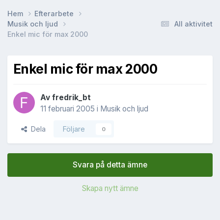
Hem
Efterarbete
Musik och ljud
All aktivitet
Enkel mic för max 2000
Enkel mic för max 2000
Av
fredrik_bt
11 februari 2005
i
Musik och ljud
Dela
Följare
0
Svara på detta ämne
Skapa nytt ämne