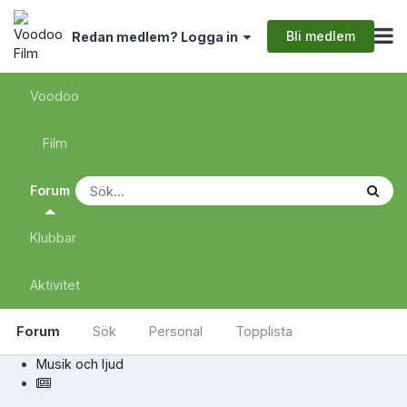
Bli medlem
Redan medlem? Logga in
Voodoo
Film
Forum
Klubbar
Aktivitet
Forum
Sök
Personal
Topplista
Musik och ljud