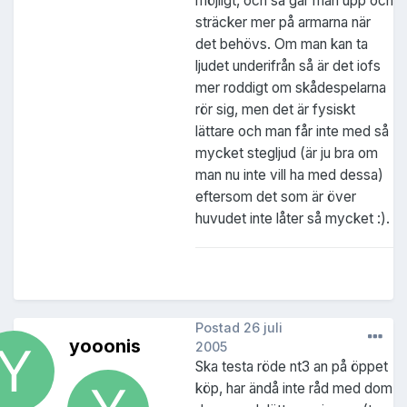
möjligt, och så går man upp och
sträcker mer på armarna när
det behövs. Om man kan ta
ljudet underifrån så är det iofs
mer roddigt om skådespelarna
rör sig, men det är fysiskt
lättare och man får inte med så
mycket stegljud (är ju bra om
man nu inte vill ha med dessa)
eftersom det som är över
huvudet inte låter så mycket :).
Postad
26 juli
yooonis
2005
Ska testa röde nt3 an på öppet
köp, har ändå inte råd med dom