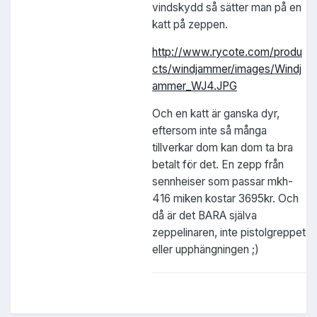
vindskydd så sätter man på en
katt på zeppen.
http://www.rycote.com/produ
cts/windjammer/images/Windj
ammer_WJ4.JPG
Och en katt är ganska dyr,
eftersom inte så många
tillverkar dom kan dom ta bra
betalt för det. En zepp från
sennheiser som passar mkh-
416 miken kostar 3695kr. Och
då är det BARA själva
zeppelinaren, inte pistolgreppet
eller upphängningen ;)