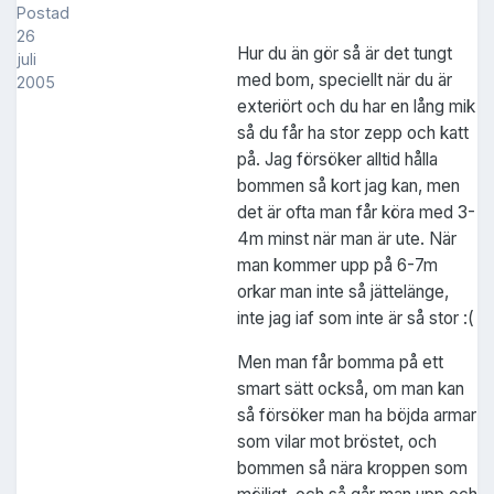
Postad
26
Hur du än gör så är det tungt
juli
med bom, speciellt när du är
2005
exteriört och du har en lång mik
så du får ha stor zepp och katt
på. Jag försöker alltid hålla
bommen så kort jag kan, men
det är ofta man får köra med 3-
4m minst när man är ute. När
man kommer upp på 6-7m
orkar man inte så jättelänge,
inte jag iaf som inte är så stor :(
Men man får bomma på ett
smart sätt också, om man kan
så försöker man ha böjda armar
som vilar mot bröstet, och
bommen så nära kroppen som