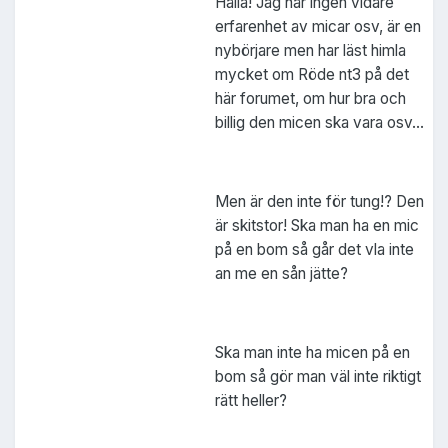
Hallå! Jag har ingen vidare
erfarenhet av micar osv, är en
nybörjare men har läst himla
mycket om Röde nt3 på det
här forumet, om hur bra och
billig den micen ska vara osv...
Men är den inte för tung!? Den
är skitstor! Ska man ha en mic
på en bom så går det vla inte
an me en sån jätte?
Ska man inte ha micen på en
bom så gör man väl inte riktigt
rätt heller?