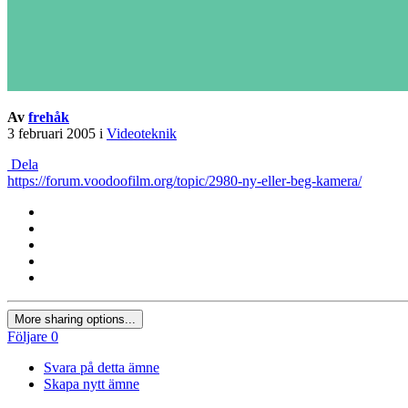
Av
frehåk
3 februari 2005
i
Videoteknik
Dela
https://forum.voodoofilm.org/topic/2980-ny-eller-beg-kamera/
More sharing options...
Följare
0
Svara på detta ämne
Skapa nytt ämne