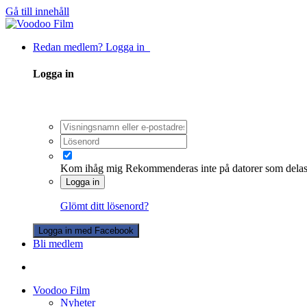
Gå till innehåll
Redan medlem? Logga in
Logga in
Kom ihåg mig
Rekommenderas inte på datorer som dela
Logga in
Glömt ditt lösenord?
Logga in med Facebook
Bli medlem
Voodoo Film
Nyheter