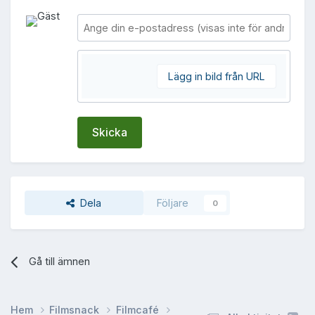
Lägg in bild från URL
Skicka
Dela
Följare
0
Gå till ämnen
Hem
Filmsnack
Filmcafé