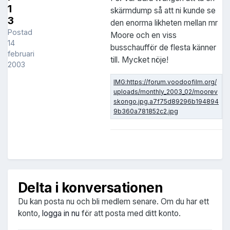
1
skärmdump så att ni kunde se
3
den enorma likheten mellan mr
Postad
Moore och en viss
14
busschaufför de flesta känner
februari
till. Mycket nöje!
2003
Delta i konversationen
Du kan posta nu och bli medlem senare. Om du har ett
konto,
logga in nu
för att posta med ditt konto.