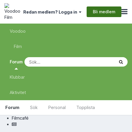
Bli medlem
Redan medlem? Logga in
Voodoo
Film
Forum
Klubbar
Aktivitet
Forum
Sök
Personal
Topplista
Filmcafé