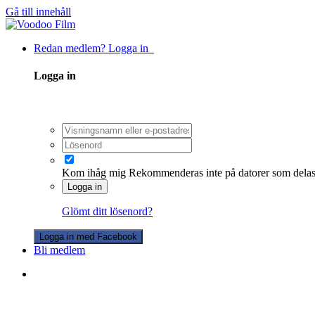
Gå till innehåll
Redan medlem? Logga in
Logga in
Kom ihåg mig
Rekommenderas inte på datorer som dela
Logga in
Glömt ditt lösenord?
Logga in med Facebook
Bli medlem