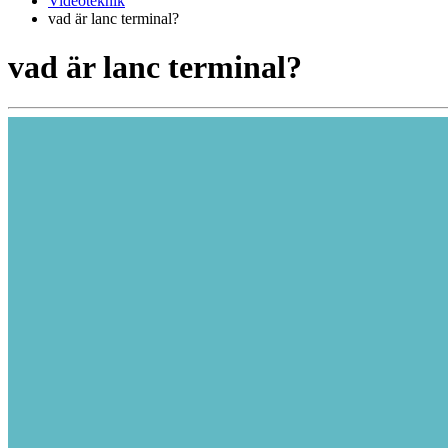
Videoteknik
vad är lanc terminal?
vad är lanc terminal?