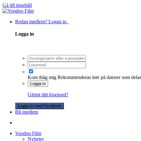
Gå till innehåll
Redan medlem? Logga in
Logga in
Kom ihåg mig
Rekommenderas inte på datorer som dela
Logga in
Glömt ditt lösenord?
Logga in med Facebook
Bli medlem
Voodoo Film
Nyheter