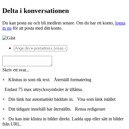
Delta i konversationen
Du kan posta nu och bli medlem senare. Om du har ett konto,
logga
in nu
för att posta med ditt konto.
Skriv ett svar...
×
Klistras in som rik text.
Återställ formatering
Endast 75 max uttryckssymboler är tillåtna.
×
Din länk har automatiskt bäddats in.
Visa som länk istället
×
Ditt tidigare innehåll har återställts.
Rensa redigerare
×
Du kan inte klistra in bilder direkt. Ladda upp eller sätt in bilder
från URL.