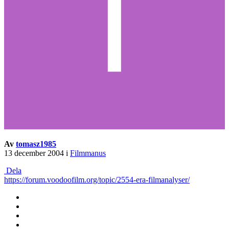
Av
tomasz1985
13 december 2004
i
Filmmanus
Dela
https://forum.voodoofilm.org/topic/2554-era-filmanalyser/