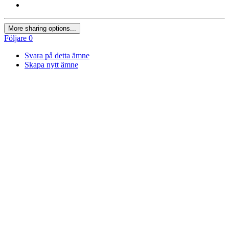
More sharing options...
Följare
0
Svara på detta ämne
Skapa nytt ämne