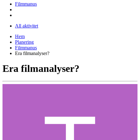
Filmmanus
All aktivitet
Hem
Planering
Filmmanus
Era filmanalyser?
Era filmanalyser?