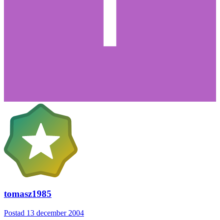
tomasz1985
Postad
13 december 2004