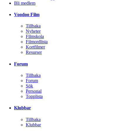
Bli medlem
Voodoo Film
Tillbaka
Nyheter
Filmskola
Filmordlista
Kortfilmer
Resurser
Forum
Tillbaka
Forum
Sök
Personal
Topplista
Klubbar
Tillbaka
Klubbar