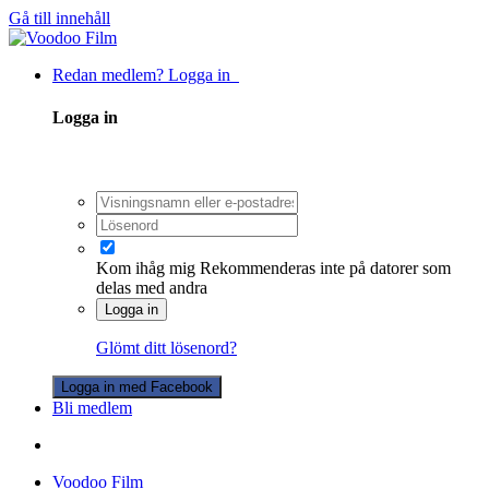
Gå till innehåll
Redan medlem? Logga in
Logga in
Kom ihåg mig
Rekommenderas inte på datorer som
delas med andra
Logga in
Glömt ditt lösenord?
Logga in med Facebook
Bli medlem
Voodoo Film