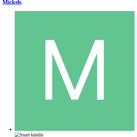
Mickels