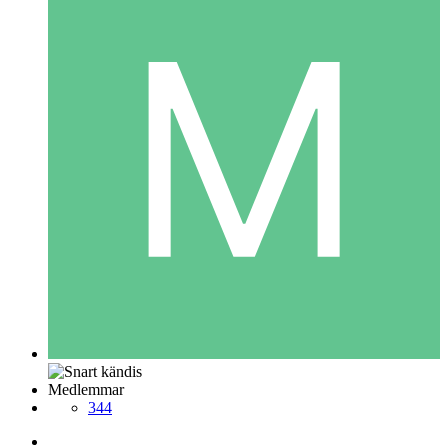
Medlemmar
344