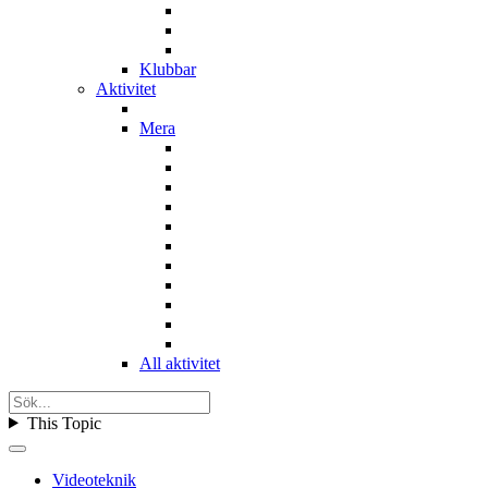
Klubbar
Aktivitet
Mera
All aktivitet
This Topic
Videoteknik