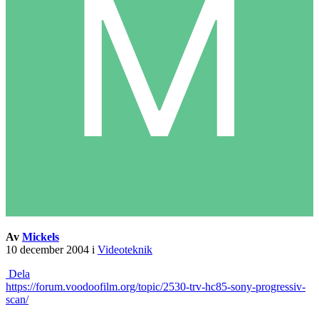
Av
Mickels
10 december 2004
i
Videoteknik
Dela
https://forum.voodoofilm.org/topic/2530-trv-hc85-sony-progressiv-
scan/