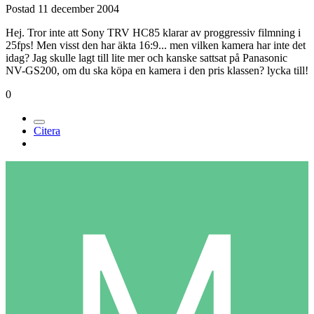
Postad
11 december 2004
Hej. Tror inte att Sony TRV HC85 klarar av proggressiv filmning i
25fps! Men visst den har äkta 16:9... men vilken kamera har inte det
idag? Jag skulle lagt till lite mer och kanske sattsat på Panasonic
NV-GS200, om du ska köpa en kamera i den pris klassen? lycka till!
0
Citera