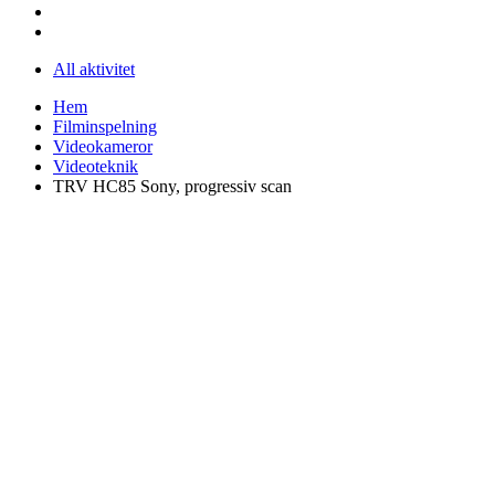
All aktivitet
Hem
Filminspelning
Videokameror
Videoteknik
TRV HC85 Sony, progressiv scan