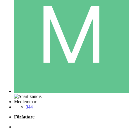
Medlemmar
344
Författare