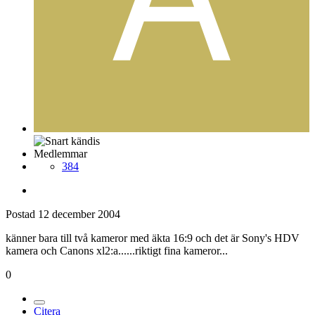
Medlemmar
384
Postad
12 december 2004
känner bara till två kameror med äkta 16:9 och det är Sony's HDV
kamera och Canons xl2:a......riktigt fina kameror...
0
Citera