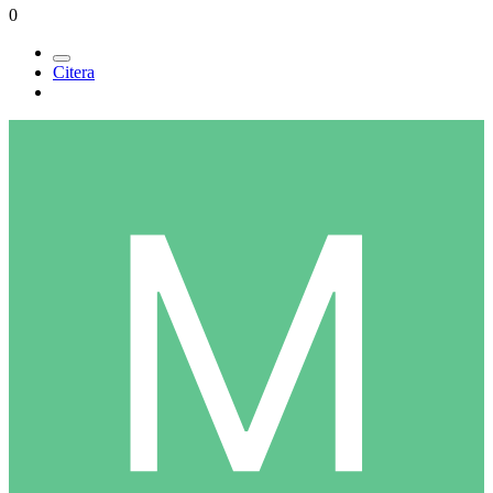
0
Citera