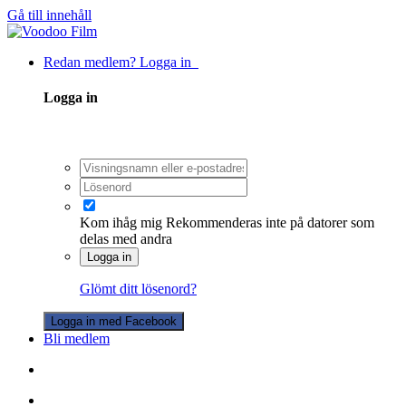
Gå till innehåll
Redan medlem? Logga in
Logga in
Kom ihåg mig
Rekommenderas inte på datorer som
delas med andra
Logga in
Glömt ditt lösenord?
Logga in med Facebook
Bli medlem