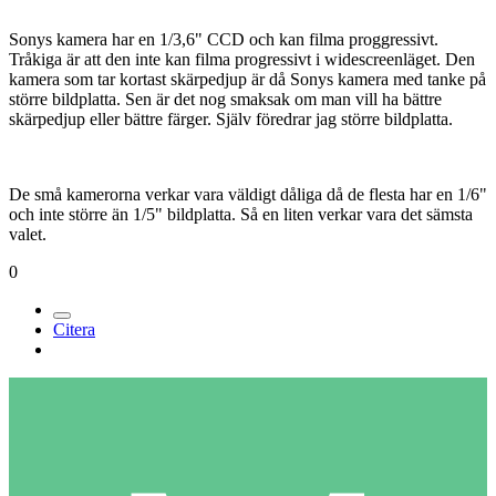
Sonys kamera har en 1/3,6" CCD och kan filma proggressivt.
Tråkiga är att den inte kan filma progressivt i widescreenläget. Den
kamera som tar kortast skärpedjup är då Sonys kamera med tanke på
större bildplatta. Sen är det nog smaksak om man vill ha bättre
skärpedjup eller bättre färger. Själv föredrar jag större bildplatta.
De små kamerorna verkar vara väldigt dåliga då de flesta har en 1/6"
och inte större än 1/5" bildplatta. Så en liten verkar vara det sämsta
valet.
0
Citera