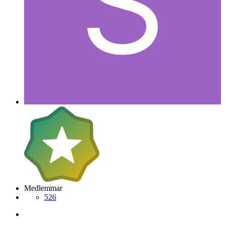
Medlemmar
526