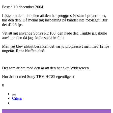
Postad
10 december 2004
Läste om den modellen att den har proggressiv scan i pricerunner,
har den det? Då menar jag inspelning på bandet inte fotoläget. Blir
det då 25 fps.
Vet att jag använde Sonys PD100, den hade det. Tänkte jag skulle
använda den då jag skulle spela in film.
Men jag blev riktigt besviken det var ju progressivt men med 12 fps
ungefär. Rena bluffen altså.
Det som är bra med den är att den har äkta Widescreen.
Hur är det med Sony TRV HC85 egentligen?
0
Citera