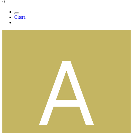
0
Citera