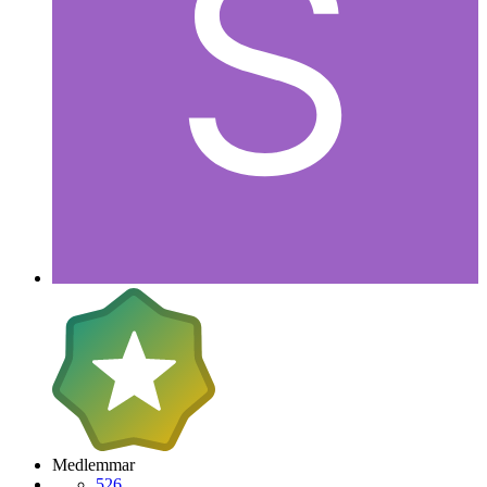
Medlemmar
526