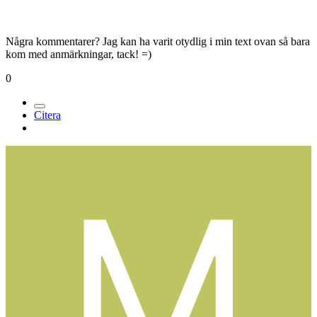
Några kommentarer? Jag kan ha varit otydlig i min text ovan så bara
kom med anmärkningar, tack! =)
0
Citera