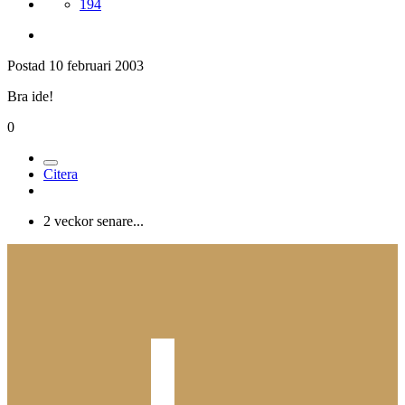
194
Postad
10 februari 2003
Bra ide!
0
Citera
2 veckor senare...