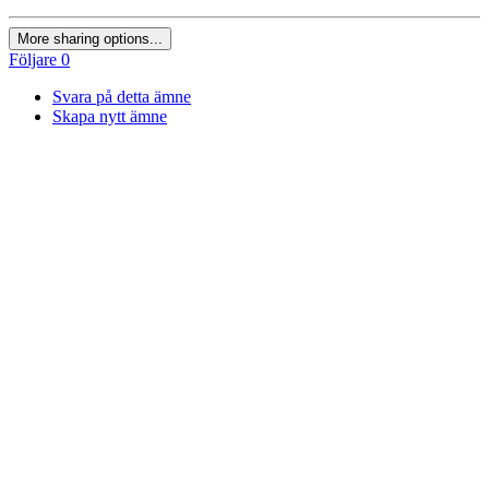
More sharing options...
Följare
0
Svara på detta ämne
Skapa nytt ämne