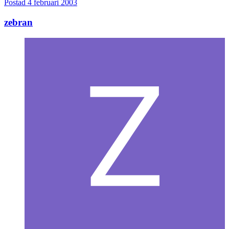
Postad
4 februari 2003
zebran