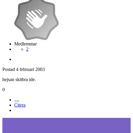
Medlemmar
2
Postad
4 februari 2003
hejsan skitbra ide.
0
Citera