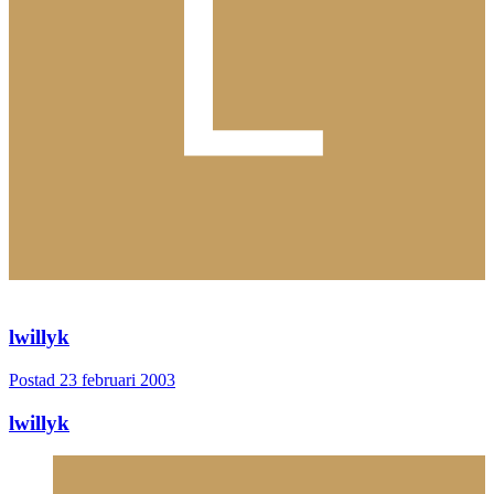
lwillyk
Postad
23 februari 2003
lwillyk