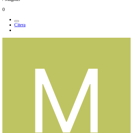
0
Citera