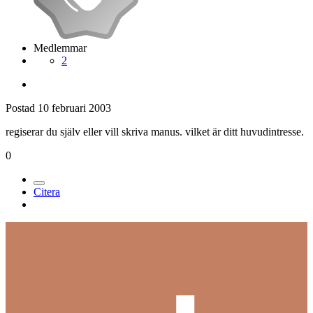
Medlemmar
2
Postad
10 februari 2003
regiserar du själv eller vill skriva manus. vilket är ditt huvudintresse.
0
Citera