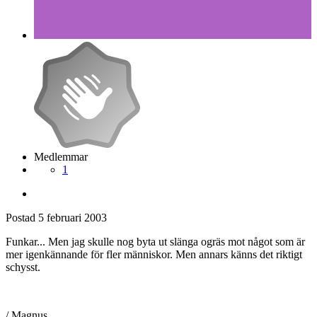
Medlemmar
1
Postad
5 februari 2003
Funkar... Men jag skulle nog byta ut slänga ogräs mot något som är
mer igenkännande för fler människor. Men annars känns det riktigt
schysst.
/ Magnus