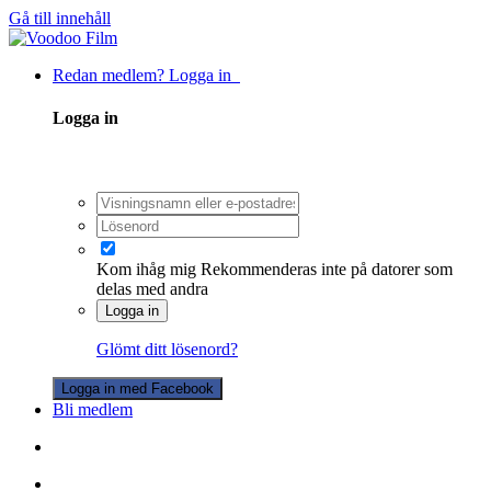
Gå till innehåll
Redan medlem? Logga in
Logga in
Kom ihåg mig
Rekommenderas inte på datorer som
delas med andra
Logga in
Glömt ditt lösenord?
Logga in med Facebook
Bli medlem