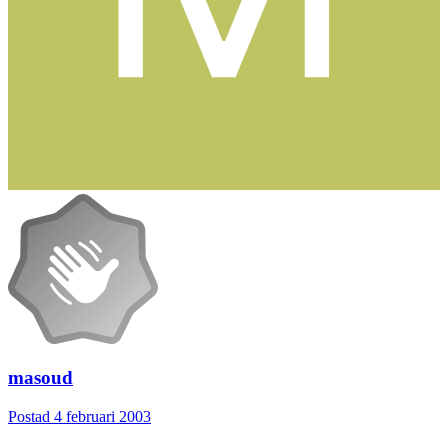
masoud
Postad
4 februari 2003