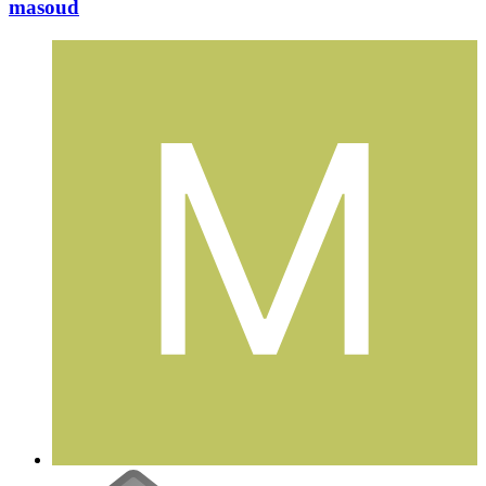
masoud