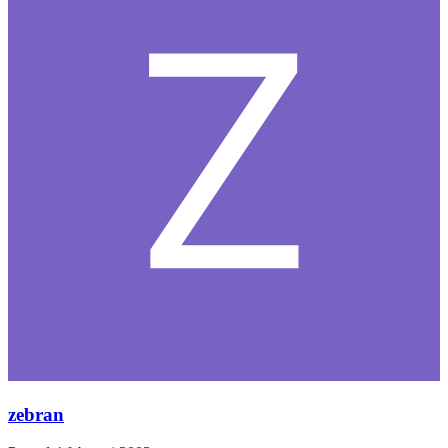
zebran