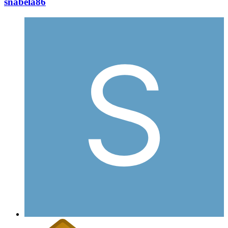
snabela86