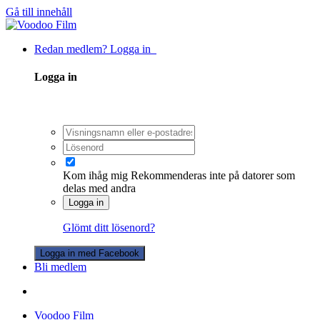
Gå till innehåll
Redan medlem? Logga in
Logga in
Kom ihåg mig
Rekommenderas inte på datorer som
delas med andra
Logga in
Glömt ditt lösenord?
Logga in med Facebook
Bli medlem
Voodoo Film