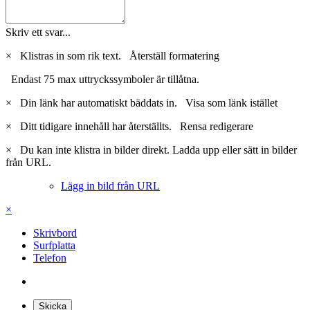
Skriv ett svar...
×
Klistras in som rik text.
Återställ formatering
Endast 75 max uttryckssymboler är tillåtna.
×
Din länk har automatiskt bäddats in.
Visa som länk istället
×
Ditt tidigare innehåll har återställts.
Rensa redigerare
×
Du kan inte klistra in bilder direkt. Ladda upp eller sätt in bilder
från URL.
Lägg in bild från URL
×
Skrivbord
Surfplatta
Telefon
Skicka