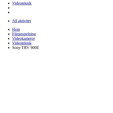
Videoteknik
All aktivitet
Hem
Filminspelning
Videokameror
Videoteknik
Sony TRV 900E