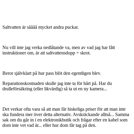
Saltvatten är såååå mycket andra puckar.
Nu vill inte jag verka nedlåtande va, men av vad jag har fått
instruktioner om, är att saltvattensdopp = skrot.
Beror självklart på hur pass blöt den egentligen blev.
Reparationskostnaden skulle jag inte ta för hårt på. Har du
drulleförsäkring (eller likvärdig) så ta ut en ny kamera...
Det verkar ofta vara så att man får hiskeliga priser för att man inte
ska fundera mer över detta alternativ. Avskräckande alltså... Samma
sak om du går in i en elektronikbutik och frågar efter en kabel som
dom inte vet vad är... eller hur dom får tag på den.