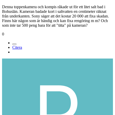
Denna toppenkamera och kompis råkade ut för ett litet salt bad i
Bohuslän. Kameran badade kort i saltvatten en centimeter räknat
från underkanten. Sony säger att det kostar 20 000 att fixa skadan.
Finns här någon som är händig och kan fixa rengöring m m? Och
som inte tar 500 peng bara för att "titta" på kameran?
0
Citera