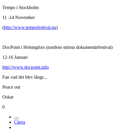
Tempo i Stockholm
11 -14 November
(
http://www.tempofestival.nu
)
DocPoint i Helsingfors (nordens största dokumentärfestival)
12-16 Januari
http://www.docpoint.info
Fan vad det blev långt...
Peace out
Oskar
0
Citera