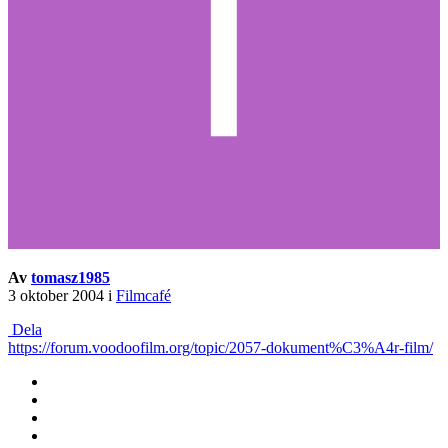
Av
tomasz1985
3 oktober 2004
i
Filmcafé
Dela
https://forum.voodoofilm.org/topic/2057-dokument%C3%A4r-film/