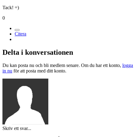
Tack! =)
0
Citera
Delta i konversationen
Du kan posta nu och bli medlem senare. Om du har ett konto,
logga
in nu
för att posta med ditt konto.
Skriv ett svar...