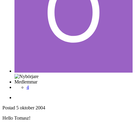
Medlemmar
4
Postad
5 oktober 2004
Hello Tomasz!