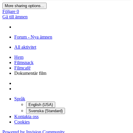
More sharing options...
Följare
0
Gå till ämnen
Forum - Nya ämnen
All aktivitet
Hem
Filmsnack
Filmcafé
Dokumentär film
Språk
English (USA)
Svenska (Standard)
Kontakta oss
Cookies
Powered by Invision Community