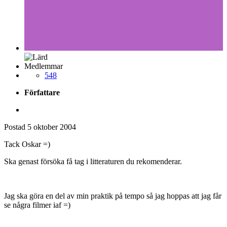
Medlemmar
548
Författare
Postad
5 oktober 2004
Tack Oskar =)
Ska genast försöka få tag i litteraturen du rekomenderar.
Jag ska göra en del av min praktik på tempo så jag hoppas att jag får
se några filmer iaf =)