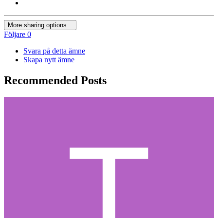
More sharing options...
Följare
0
Svara på detta ämne
Skapa nytt ämne
Recommended Posts