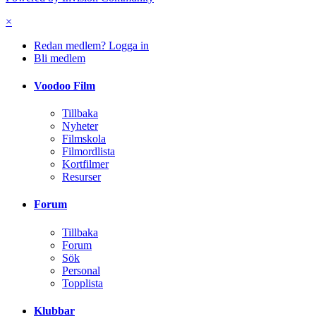
×
Redan medlem? Logga in
Bli medlem
Voodoo Film
Tillbaka
Nyheter
Filmskola
Filmordlista
Kortfilmer
Resurser
Forum
Tillbaka
Forum
Sök
Personal
Topplista
Klubbar