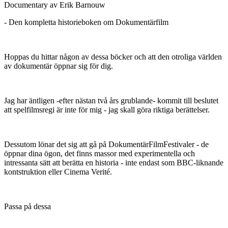
Documentary av Erik Barnouw
- Den kompletta historieboken om Dokumentärfilm
Hoppas du hittar någon av dessa böcker och att den otroliga världen
av dokumentär öppnar sig för dig.
Jag har äntligen -efter nästan två års grublande- kommit till beslutet
att spelfilmsregi är inte för mig - jag skall göra riktiga berättelser.
Dessutom lönar det sig att gå på DokumentärFilmFestivaler - de
öppnar dina ögon, det finns massor med experimentella och
intressanta sätt att berätta en historia - inte endast som BBC-liknande
kontstruktion eller Cinema Verité.
Passa på dessa