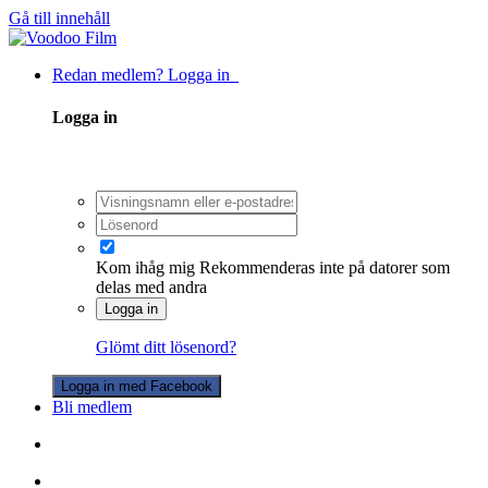
Gå till innehåll
Redan medlem? Logga in
Logga in
Kom ihåg mig
Rekommenderas inte på datorer som
delas med andra
Logga in
Glömt ditt lösenord?
Logga in med Facebook
Bli medlem