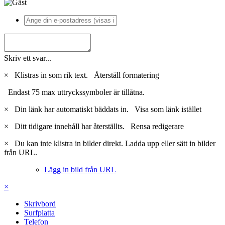
Skriv ett svar...
×
Klistras in som rik text.
Återställ formatering
Endast 75 max uttryckssymboler är tillåtna.
×
Din länk har automatiskt bäddats in.
Visa som länk istället
×
Ditt tidigare innehåll har återställts.
Rensa redigerare
×
Du kan inte klistra in bilder direkt. Ladda upp eller sätt in bilder
från URL.
Lägg in bild från URL
×
Skrivbord
Surfplatta
Telefon