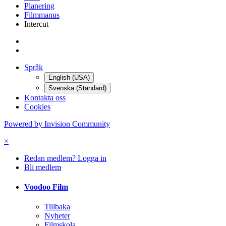
Planering
Filmmanus
Intercut
Språk
English (USA)
Svenska (Standard)
Kontakta oss
Cookies
Powered by Invision Community
×
Redan medlem? Logga in
Bli medlem
Voodoo Film
Tillbaka
Nyheter
Filmskola