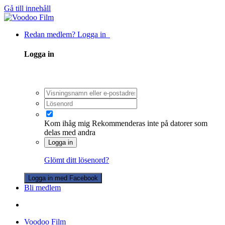
Gå till innehåll
Redan medlem? Logga in
Logga in
Kom ihåg mig
Rekommenderas inte på datorer som
delas med andra
Logga in
Glömt ditt lösenord?
Logga in med Facebook
Bli medlem
Voodoo Film