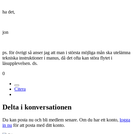
ha det,
jon
ps. för övrigt så anser jag att man i största möjliga mån ska utelämna
tekniska instruktioner i manus, då det ofta kan störa flytet i
läsupplevelsen. ds.
0
Citera
Delta i konversationen
Du kan posta nu och bli medlem senare. Om du har ett konto,
logga
in nu
för att posta med ditt konto.