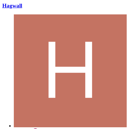
Hagwall