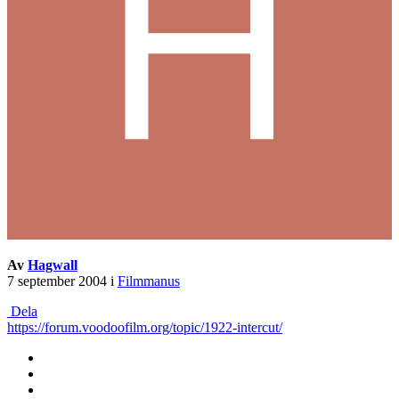
Av
Hagwall
7 september 2004
i
Filmmanus
Dela
https://forum.voodoofilm.org/topic/1922-intercut/