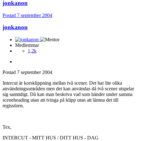
jonkanon
Postad
7 september 2004
jonkanon
Medlemmar
1,2k
Postad
7 september 2004
Intercut är korsklippning mellan två scener. Det har lite olika
användningsområden men det kan användas då två scener utspelar
sig samtidigt. Då kan man beskriva vad som händer under samma
sceneheading utan att tvinga på klipp utan att lämna det till
regissören.
Tex,
INTERCUT - MITT HUS / DITT HUS - DAG