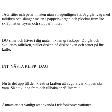
JAG sitter och petar i maten utan att egentligen äta. Jag går iväg med
tallriken och slänger maten i papperskorgen och plockar fram lite
skräpmat ur frysen och stoppar i micron.
DU sitter och häver i dig maten likt en grävskopa. Du går och
sköljer av tallriken, ställer disken på diskbänken och sätter på lite
kaffe.
INT. NÄSTA KLIPP - DAG
Nu är det upp till den kreativa kraften att avgöra var klippen ska
vara. Så att klippa fram och tillbaka är då Intercut.
Annars är det vanligt att använda i telefonkonversationer.