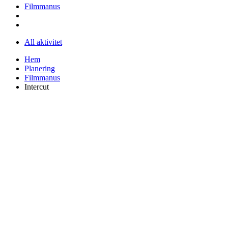
Filmmanus
All aktivitet
Hem
Planering
Filmmanus
Intercut