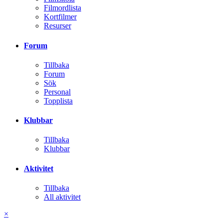
Filmordlista
Kortfilmer
Resurser
Forum
Tillbaka
Forum
Sök
Personal
Topplista
Klubbar
Tillbaka
Klubbar
Aktivitet
Tillbaka
All aktivitet
×