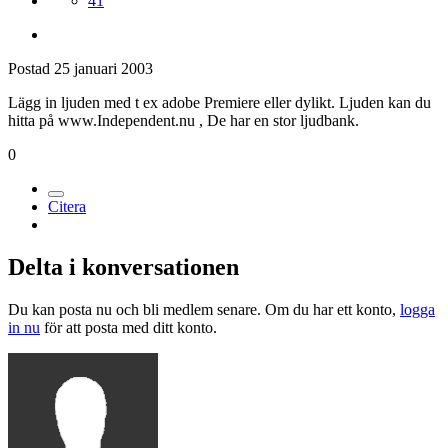
41
Postad
25 januari 2003
Lägg in ljuden med t ex adobe Premiere eller dylikt. Ljuden kan du
hitta på www.Independent.nu , De har en stor ljudbank.
0
Citera
Delta i konversationen
Du kan posta nu och bli medlem senare. Om du har ett konto,
logga
in nu
för att posta med ditt konto.