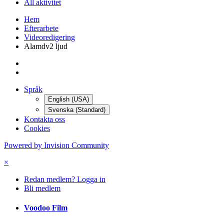
All aktivitet
Hem
Efterarbete
Videoredigering
Alamdv2 ljud
Språk
English (USA)
Svenska (Standard)
Kontakta oss
Cookies
Powered by Invision Community
×
Redan medlem? Logga in
Bli medlem
Voodoo Film