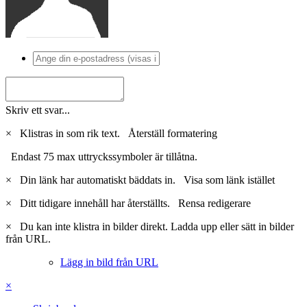
Skriv ett svar...
×
Klistras in som rik text.
Återställ formatering
Endast 75 max uttryckssymboler är tillåtna.
×
Din länk har automatiskt bäddats in.
Visa som länk istället
×
Ditt tidigare innehåll har återställts.
Rensa redigerare
×
Du kan inte klistra in bilder direkt. Ladda upp eller sätt in bilder
från URL.
Lägg in bild från URL
×