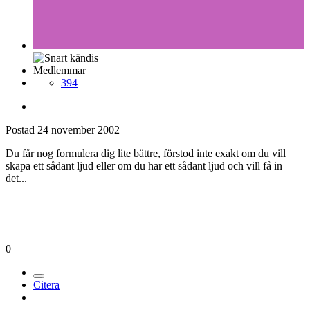
Medlemmar
394
Postad
24 november 2002
Du får nog formulera dig lite bättre, förstod inte exakt om du vill
skapa ett sådant ljud eller om du har ett sådant ljud och vill få in
det...
0
Citera