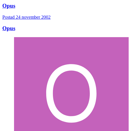
Opus
Postad
24 november 2002
Opus