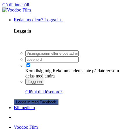
Gå till innehåll
Redan medlem? Logga in
Logga in
Kom ihåg mig
Rekommenderas inte på datorer som
delas med andra
Logga in
Glömt ditt lösenord?
Logga in med Facebook
Bli medlem
Voodoo Film