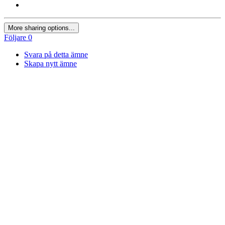
More sharing options...
Följare
0
Svara på detta ämne
Skapa nytt ämne