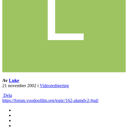
Av
Luke
21 november 2002
i
Videoredigering
Dela
https://forum.voodoofilm.org/topic/162-alamdv2-ljud/