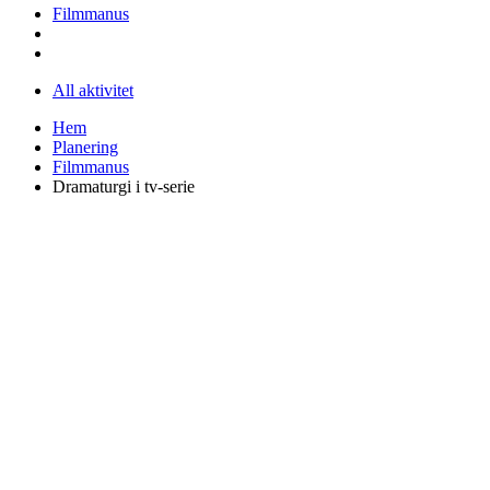
Filmmanus
All aktivitet
Hem
Planering
Filmmanus
Dramaturgi i tv-serie