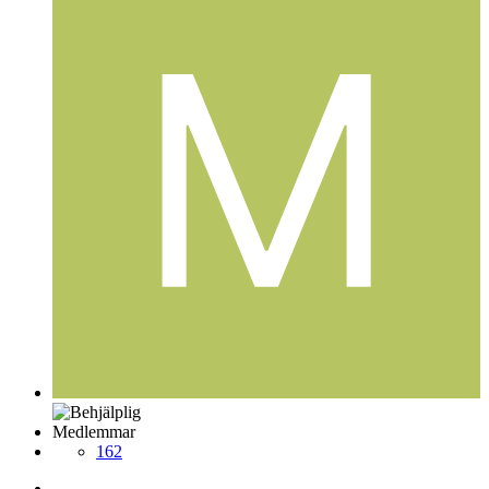
Medlemmar
162