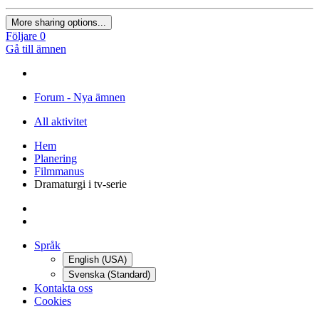
More sharing options...
Följare
0
Gå till ämnen
Forum - Nya ämnen
All aktivitet
Hem
Planering
Filmmanus
Dramaturgi i tv-serie
Språk
English (USA)
Svenska (Standard)
Kontakta oss
Cookies