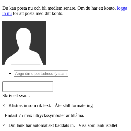
Du kan posta nu och bli medlem senare. Om du har ett konto,
logga
in nu
för att posta med ditt konto.
Skriv ett svar...
×
Klistras in som rik text.
Återställ formatering
Endast 75 max uttryckssymboler är tillåtna.
×
Din länk har automatiskt bäddats in.
Visa som länk istället