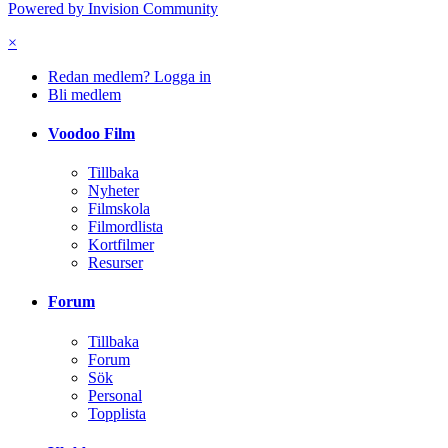
Powered by Invision Community
×
Redan medlem? Logga in
Bli medlem
Voodoo Film
Tillbaka
Nyheter
Filmskola
Filmordlista
Kortfilmer
Resurser
Forum
Tillbaka
Forum
Sök
Personal
Topplista