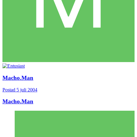
Macho.Man
Postad
5 juli 2004
Macho.Man