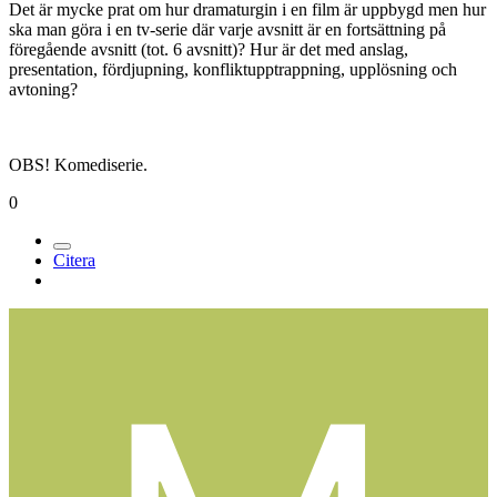
Det är mycke prat om hur dramaturgin i en film är uppbygd men hur
ska man göra i en tv-serie där varje avsnitt är en fortsättning på
föregående avsnitt (tot. 6 avsnitt)? Hur är det med anslag,
presentation, fördjupning, konfliktupptrappning, upplösning och
avtoning?
OBS! Komediserie.
0
Citera