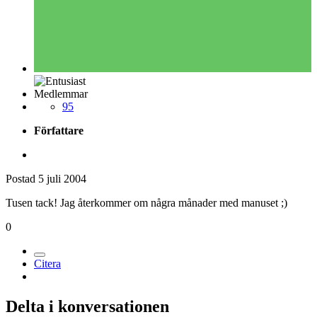
Medlemmar
95
Författare
Postad
5 juli 2004
Tusen tack! Jag återkommer om några månader med manuset ;)
0
Citera
Delta i konversationen