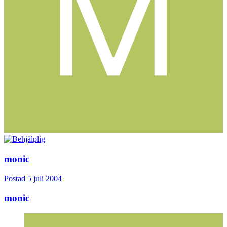
monic
Postad
5 juli 2004
monic