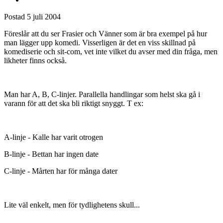
Postad
5 juli 2004
Föreslår att du ser Frasier och Vänner som är bra exempel på hur
man lägger upp komedi. Visserligen är det en viss skillnad på
komediserie och sit-com, vet inte vilket du avser med din fråga, men
likheter finns också.
Man har A, B, C-linjer. Parallella handlingar som helst ska gå i
varann för att det ska bli riktigt snyggt. T ex:
A-linje - Kalle har varit otrogen
B-linje - Bettan har ingen date
C-linje - Mårten har för många dater
Lite väl enkelt, men för tydlighetens skull...