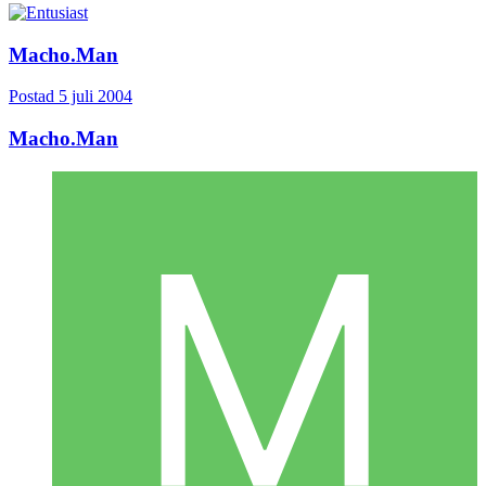
Macho.Man
Postad
5 juli 2004
Macho.Man