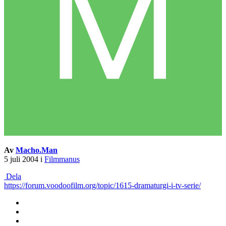
Av
Macho.Man
5 juli 2004
i
Filmmanus
Dela
https://forum.voodoofilm.org/topic/1615-dramaturgi-i-tv-serie/