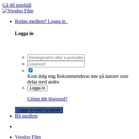
Gå till innehåll
Redan medlem? Logga in
Logga in
Kom ihåg mig
Rekommenderas inte på datorer som
delas med andra
Logga in
Glömt ditt lösenord?
Logga in med Facebook
Bli medlem
Voodoo Film