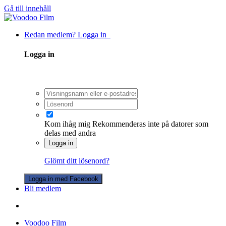
Gå till innehåll
Redan medlem? Logga in
Logga in
Kom ihåg mig
Rekommenderas inte på datorer som
delas med andra
Logga in
Glömt ditt lösenord?
Logga in med Facebook
Bli medlem
Voodoo Film