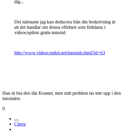
dig...
Det närmaste jag kan deducera från din beskrivning är
att det handlar om denna effekten som förklaras i
videocopilots gratis-tutorial:
http://www.videocopilot.net/tutorials.html?id=63
Han är bra den där Kramer, men mitt problem tas inte upp i den
tutorialen.
0
Citera