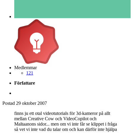
Medlemmar
121
Författare
Postad
29 oktober 2007
finns ju ett otal videotutorials för 3d-kameror på allt
mellan Creative Cow och VideoCopilot och
Maltaanons sidor... men om vi inte får se klippet i fråga
så vet vi inte vad du talar om och kan därför inte hjälpa