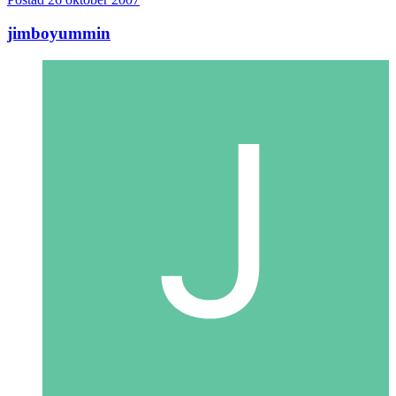
jimboyummin