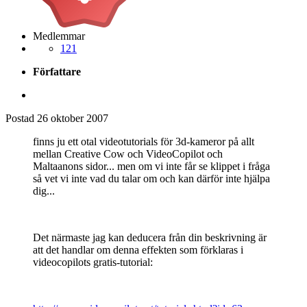
Medlemmar
121
Författare
Postad
26 oktober 2007
finns ju ett otal videotutorials för 3d-kameror på allt
mellan Creative Cow och VideoCopilot och
Maltaanons sidor... men om vi inte får se klippet i fråga
så vet vi inte vad du talar om och kan därför inte hjälpa
dig...
Det närmaste jag kan deducera från din beskrivning är
att det handlar om denna effekten som förklaras i
videocopilots gratis-tutorial: