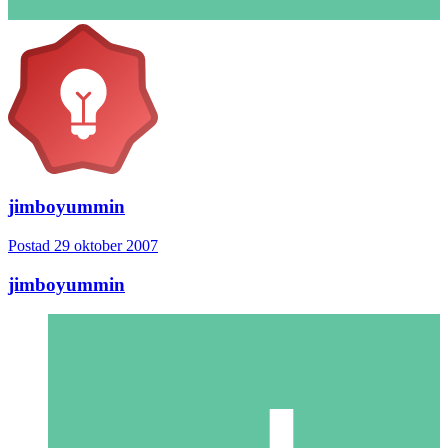
jimboyummin
Postad
29 oktober 2007
jimboyummin