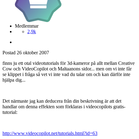
Medlemmar
2,9k
Postad
26 oktober 2007
finns ju ett otal videotutorials för 3d-kameror på allt mellan Creative
Cow och VideoCopilot och Maltaanons sidor... men om vi inte får
se klippet i fråga så vet vi inte vad du talar om och kan därför inte
hjälpa dig...
Det närmaste jag kan deducera från din beskrivning är att det
handlar om denna effekten som förklaras i videocopilots gratis-
tutorial:
http://www.videocopilot.net/tutorials.html?id=63