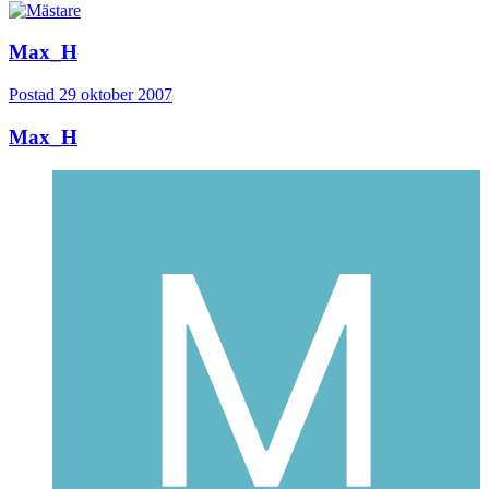
Max_H
Postad
29 oktober 2007
Max_H