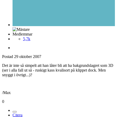
Medlemmar
5,7k
Postad
29 oktober 2007
Det är inte så simpelt att han låter bli att ha bakgrundslagret som 3D
(ser i alla fall ut så - ruskigt kass kvalisort på klippet dock. Men
snyggt i övrigt...)?
/Max
0
Citera