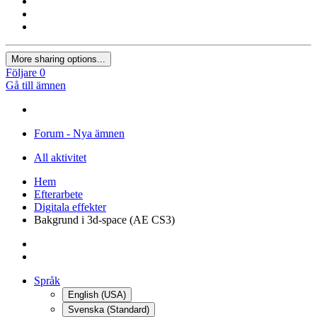
More sharing options...
Följare
0
Gå till ämnen
Forum - Nya ämnen
All aktivitet
Hem
Efterarbete
Digitala effekter
Bakgrund i 3d-space (AE CS3)
Språk
English (USA)
Svenska (Standard)