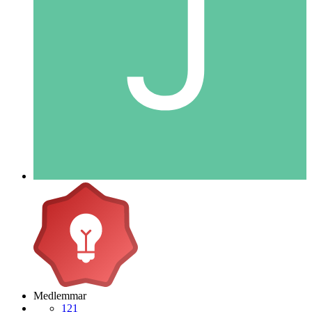
Medlemmar
121