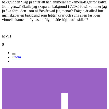
bakgrunden? Jag ju antar att han animerar ett kamera-lager för själva
åkningen...? Skulle jag skapa en bakgrund i 720x576 så kommer jag
ju åka förbi den...om ni förstår vad jag menar? Frågan är alltså hur
man skapar en bakgrund som ligger kvar och syns även fast den
virtuella kameran flyttas kraftigt i både höjd- och sidled?
MVH
0
Citera