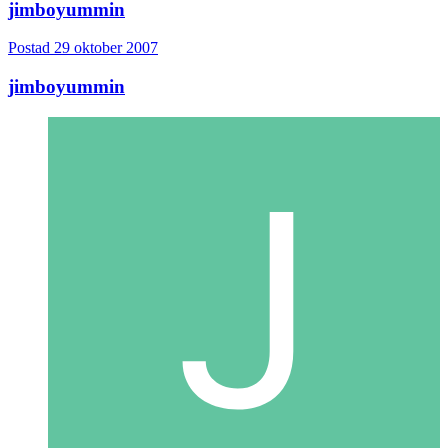
jimboyummin
Postad
29 oktober 2007
jimboyummin