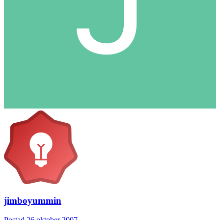
jimboyummin
Postad
26 oktober 2007