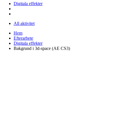
Digitala effekter
All aktivitet
Hem
Efterarbete
Digitala effekter
Bakgrund i 3d-space (AE CS3)