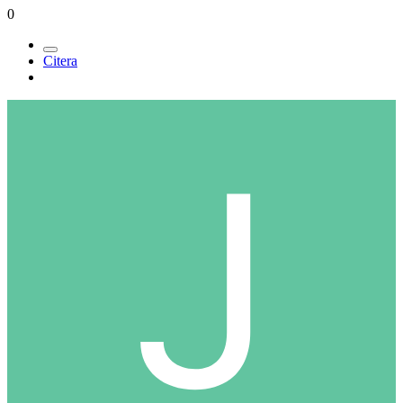
0
Citera