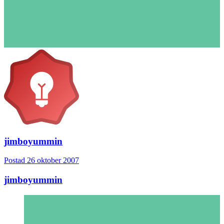
jimboyummin
Postad
26 oktober 2007
jimboyummin