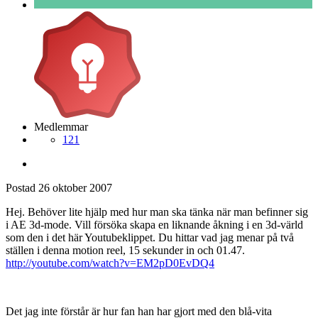
Medlemmar
121
Postad
26 oktober 2007
Hej. Behöver lite hjälp med hur man ska tänka när man befinner sig
i AE 3d-mode. Vill försöka skapa en liknande åkning i en 3d-värld
som den i det här Youtubeklippet. Du hittar vad jag menar på två
ställen i denna motion reel, 15 sekunder in och 01.47.
http://youtube.com/watch?v=EM2pD0EvDQ4
Det jag inte förstår är hur fan han har gjort med den blå-vita