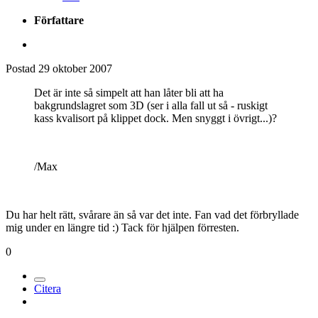
Författare
Postad
29 oktober 2007
Det är inte så simpelt att han låter bli att ha
bakgrundslagret som 3D (ser i alla fall ut så - ruskigt
kass kvalisort på klippet dock. Men snyggt i övrigt...)?
/Max
Du har helt rätt, svårare än så var det inte. Fan vad det förbryllade
mig under en längre tid :) Tack för hjälpen förresten.
0
Citera