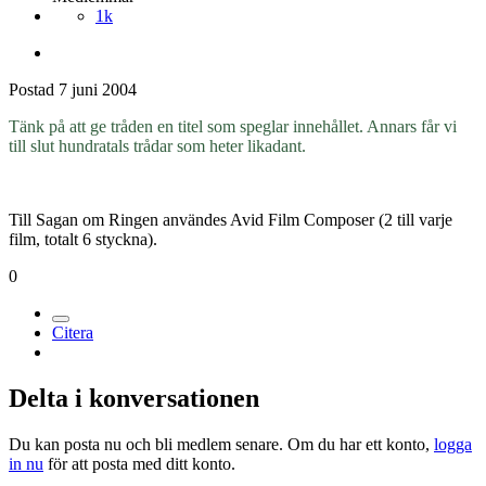
1k
Postad
7 juni 2004
Tänk på att ge tråden en titel som speglar innehållet. Annars får vi
till slut hundratals trådar som heter likadant.
Till Sagan om Ringen användes Avid Film Composer (2 till varje
film, totalt 6 styckna).
0
Citera
Delta i konversationen
Du kan posta nu och bli medlem senare. Om du har ett konto,
logga
in nu
för att posta med ditt konto.