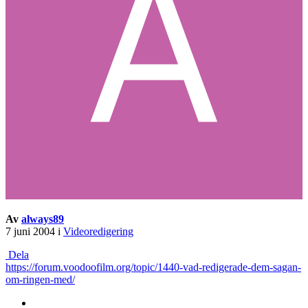
Av
always89
7 juni 2004
i
Videoredigering
Dela
https://forum.voodoofilm.org/topic/1440-vad-redigerade-dem-sagan-
om-ringen-med/