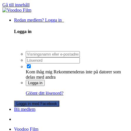
Gå till innehåll
Redan medlem? Logga in
Logga in
Kom ihåg mig
Rekommenderas inte på datorer som
delas med andra
Logga in
Glömt ditt lösenord?
Logga in med Facebook
Bli medlem
Voodoo Film