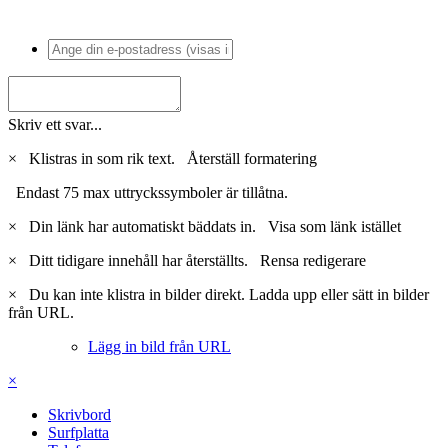
Skriv ett svar...
×
Klistras in som rik text.
Återställ formatering
Endast 75 max uttryckssymboler är tillåtna.
×
Din länk har automatiskt bäddats in.
Visa som länk istället
×
Ditt tidigare innehåll har återställts.
Rensa redigerare
×
Du kan inte klistra in bilder direkt. Ladda upp eller sätt in bilder