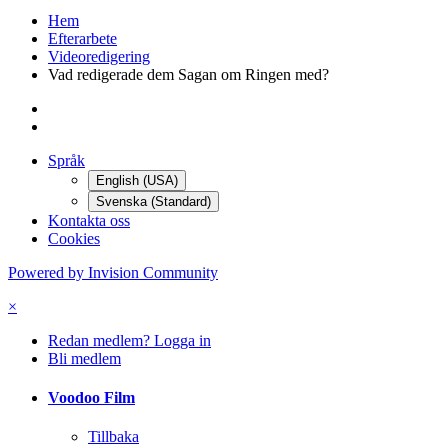
Följare
0
Gå till ämnen
Forum - Nya ämnen
All aktivitet
Hem
Efterarbete
Videoredigering
Vad redigerade dem Sagan om Ringen med?
Språk
English (USA)
Svenska (Standard)
Kontakta oss
Cookies
Powered by Invision Community
×