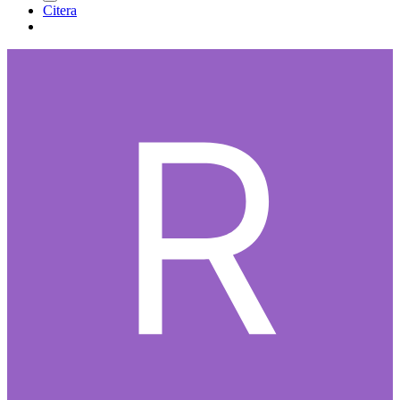
Citera