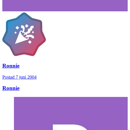
Ronnie
Postad
7 juni 2004
Ronnie