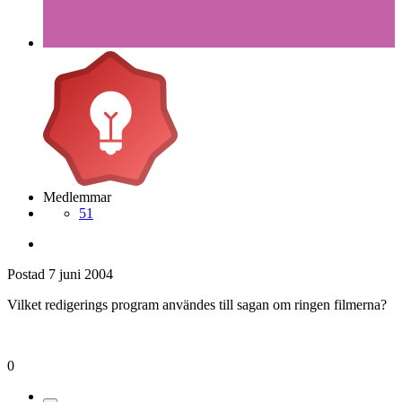
Medlemmar
51
Postad
7 juni 2004
Vilket redigerings program användes till sagan om ringen filmerna?
0