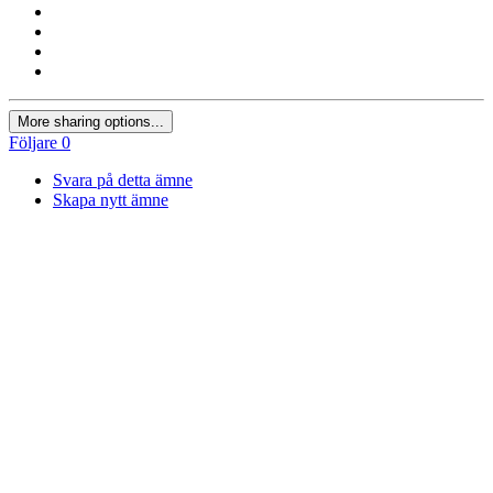
More sharing options...
Följare
0
Svara på detta ämne
Skapa nytt ämne