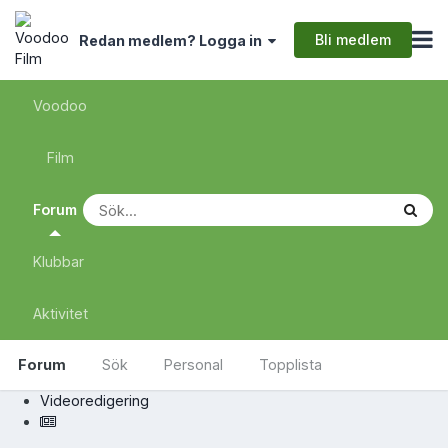
Bli medlem
Redan medlem? Logga in
Voodoo
Film
Forum
Klubbar
Aktivitet
Forum
Sök
Personal
Topplista
Videoredigering