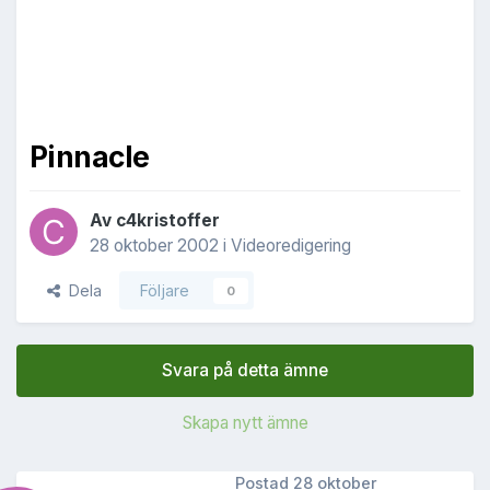
Pinnacle
Av
c4kristoffer
28 oktober 2002
i
Videoredigering
Dela
Följare
0
Svara på detta ämne
Skapa nytt ämne
Postad
28 oktober