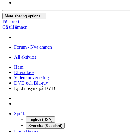
More sharing options...
Följare
0
Gå till ämnen
Forum - Nya ämnen
All aktivitet
Hem
Efterarbete
Videokonvertering
DVD och Blu-ray
Ljud i osynk på DVD
Språk
English (USA)
Svenska (Standard)
Kontakta oss