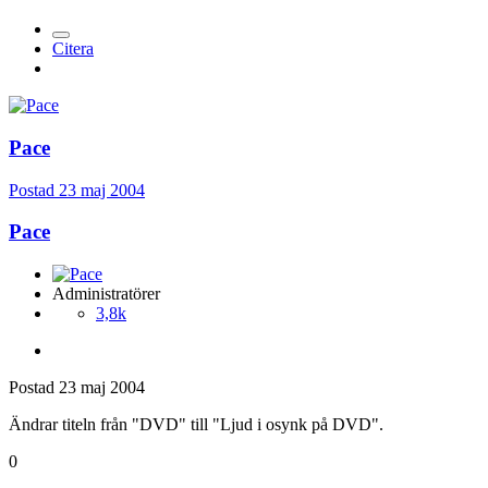
Citera
Pace
Postad
23 maj 2004
Pace
Administratörer
3,8k
Postad
23 maj 2004
Ändrar titeln från "DVD" till "Ljud i osynk på DVD".
0