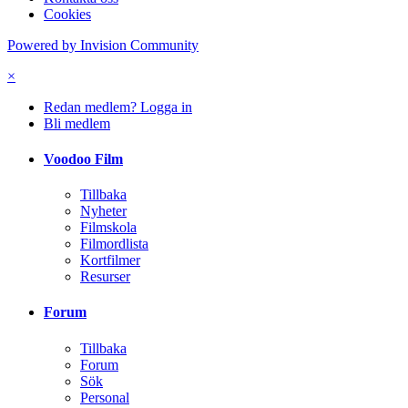
Cookies
Powered by Invision Community
×
Redan medlem? Logga in
Bli medlem
Voodoo Film
Tillbaka
Nyheter
Filmskola
Filmordlista
Kortfilmer
Resurser
Forum
Tillbaka
Forum
Sök
Personal