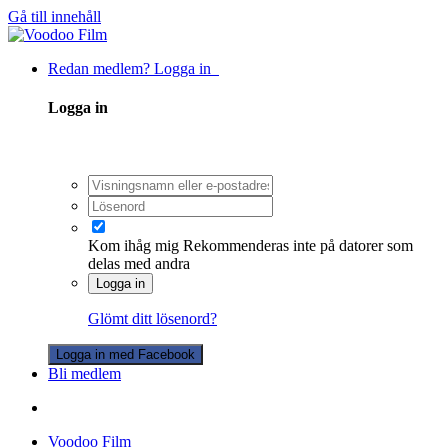
Gå till innehåll
Redan medlem? Logga in
Logga in
Kom ihåg mig
Rekommenderas inte på datorer som
delas med andra
Logga in
Glömt ditt lösenord?
Logga in med Facebook
Bli medlem
Voodoo Film