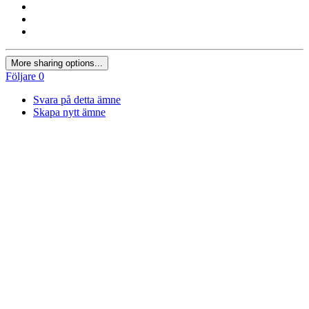
More sharing options...
Följare
0
Svara på detta ämne
Skapa nytt ämne