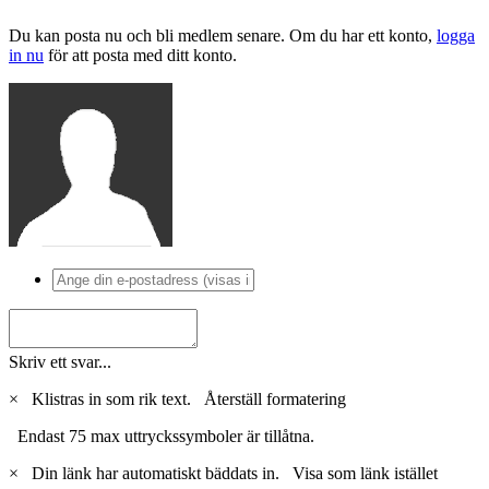
Du kan posta nu och bli medlem senare. Om du har ett konto,
logga
in nu
för att posta med ditt konto.
Skriv ett svar...
×
Klistras in som rik text.
Återställ formatering
Endast 75 max uttryckssymboler är tillåtna.
×
Din länk har automatiskt bäddats in.
Visa som länk istället