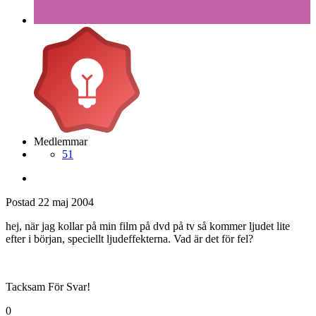
Medlemmar
51
Postad
22 maj 2004
hej, när jag kollar på min film på dvd på tv så kommer ljudet lite
efter i början, speciellt ljudeffekterna. Vad är det för fel?
Tacksam För Svar!
0