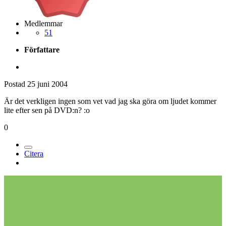
Medlemmar
51
Författare
Postad
25 juni 2004
Är det verkligen ingen som vet vad jag ska göra om ljudet kommer
lite efter sen på DVD:n? :o
0
Citera