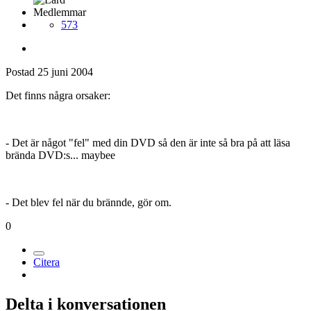
Medlemmar
573
Postad
25 juni 2004
Det finns några orsaker:
- Det är något "fel" med din DVD så den är inte så bra på att läsa
brända DVD:s... maybee
- Det blev fel när du brännde, gör om.
0
Citera
Delta i konversationen