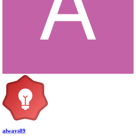
always89