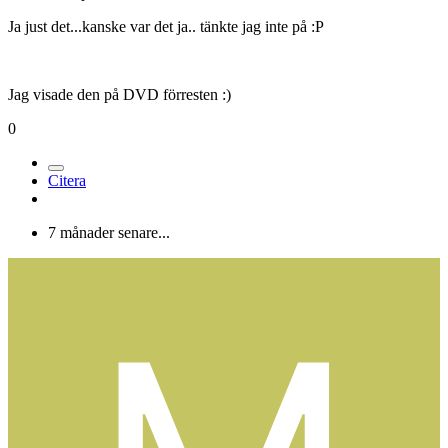
Ja just det...kanske var det ja.. tänkte jag inte på :P
Jag visade den på DVD förresten :)
0
Citera
7 månader senare...