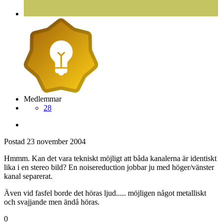
Medlemmar
28
Postad
23 november 2004
Hmmm. Kan det vara tekniskt möjligt att båda kanalerna är identiskt
lika i en stereo bild? En noisereduction jobbar ju med höger/vänster
kanal separerat.
Även vid fasfel borde det höras ljud..... möjligen något metalliskt
och svajjande men ändå höras.
0