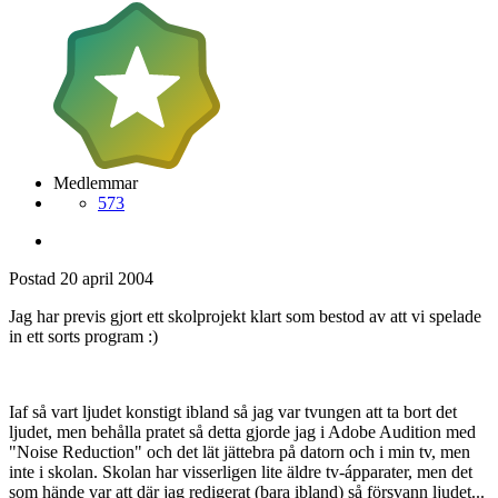
Medlemmar
573
Postad
20 april 2004
Jag har previs gjort ett skolprojekt klart som bestod av att vi spelade
in ett sorts program :)
Iaf så vart ljudet konstigt ibland så jag var tvungen att ta bort det
ljudet, men behålla pratet så detta gjorde jag i Adobe Audition med
"Noise Reduction" och det lät jättebra på datorn och i min tv, men
inte i skolan. Skolan har visserligen lite äldre tv-ápparater, men det
som hände var att där jag redigerat (bara ibland) så försvann ljudet...