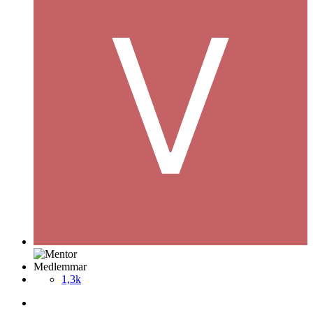
Medlemmar
1,3k