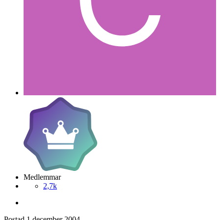
Medlemmar
2,7k
Postad
1 december 2004