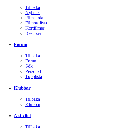
Tillbaka
Nyheter
Filmskola
Filmordlista
Kortfilmer
Resurser
Forum
Tillbaka
Forum
Sök
Personal
Topplista
Klubbar
Tillbaka
Klubbar
Aktivitet
Tillbaka