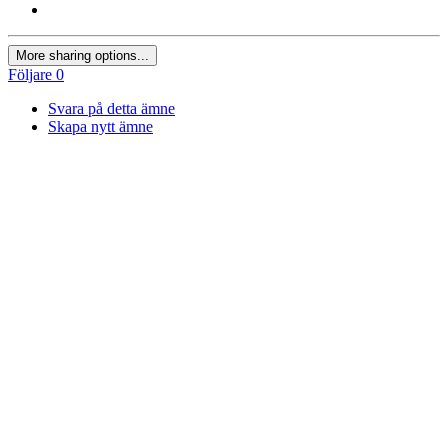
More sharing options...
Följare
0
Svara på detta ämne
Skapa nytt ämne