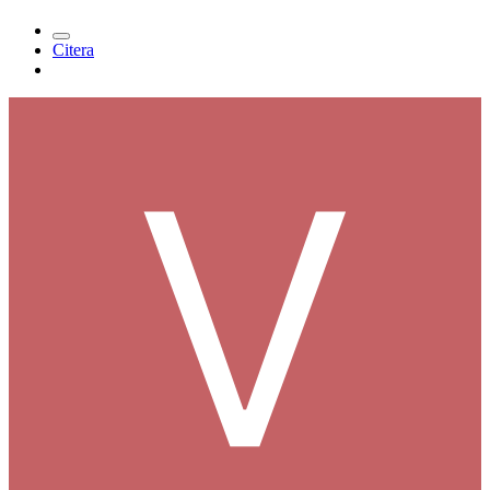
Citera