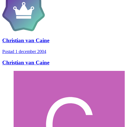
Christian van Caine
Postad
1 december 2004
Christian van Caine