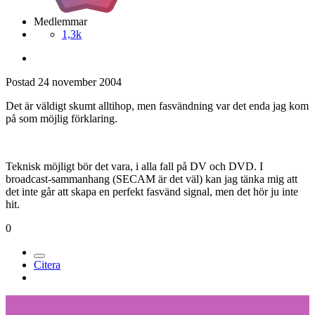
Medlemmar
1,3k
Postad
24 november 2004
Det är väldigt skumt alltihop, men fasvändning var det enda jag kom
på som möjlig förklaring.
Teknisk möjligt bör det vara, i alla fall på DV och DVD. I
broadcast-sammanhang (SECAM är det väl) kan jag tänka mig att
det inte går att skapa en perfekt fasvänd signal, men det hör ju inte
hit.
0
Citera