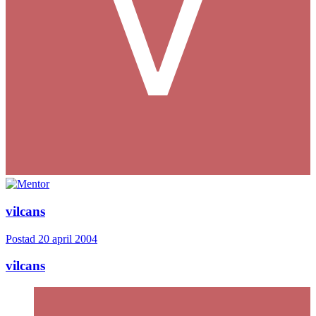
vilcans
Postad
20 april 2004
vilcans