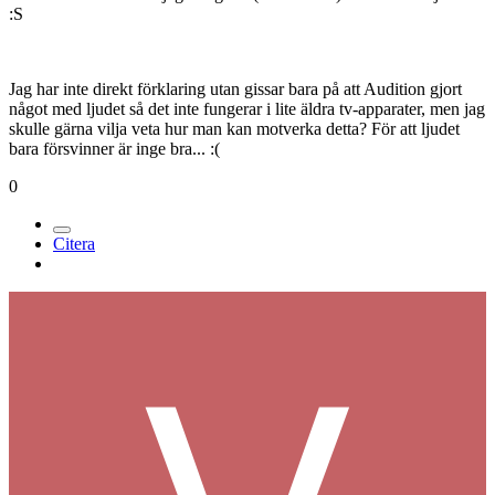
:S
Jag har inte direkt förklaring utan gissar bara på att Audition gjort
något med ljudet så det inte fungerar i lite äldra tv-apparater, men jag
skulle gärna vilja veta hur man kan motverka detta? För att ljudet
bara försvinner är inge bra... :(
0
Citera