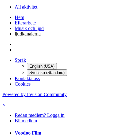
All aktivitet
Hem
Efterarbete
Musik och ljud
ljudkanalerna
Språk
English (USA)
Svenska (Standard)
Kontakta oss
Cookies
Powered by Invision Community
×
Redan medlem? Logga in
Bli medlem
Voodoo Film