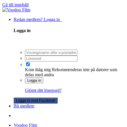
Gå till innehåll
Redan medlem? Logga in
Logga in
Kom ihåg mig
Rekommenderas inte på datorer som
delas med andra
Logga in
Glömt ditt lösenord?
Logga in med Facebook
Bli medlem
Voodoo Film