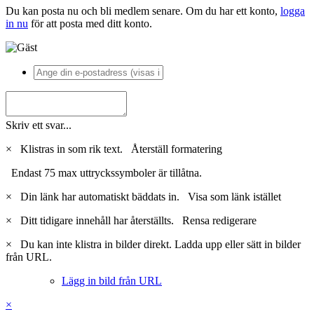
Du kan posta nu och bli medlem senare. Om du har ett konto,
logga
in nu
för att posta med ditt konto.
Skriv ett svar...
×
Klistras in som rik text.
Återställ formatering
Endast 75 max uttryckssymboler är tillåtna.
×
Din länk har automatiskt bäddats in.
Visa som länk istället
×
Ditt tidigare innehåll har återställts.
Rensa redigerare
×
Du kan inte klistra in bilder direkt. Ladda upp eller sätt in bilder
från URL.
Lägg in bild från URL
×