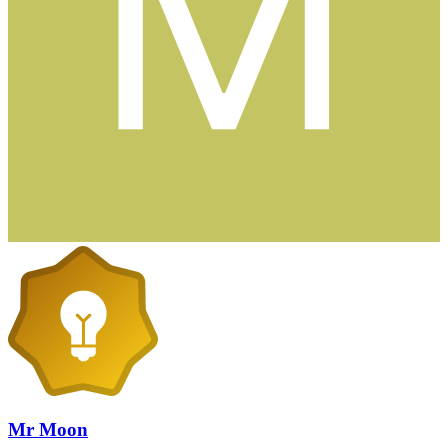
Mr Moon