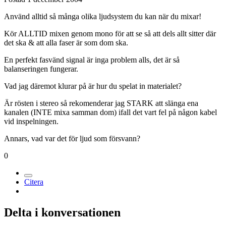
Använd alltid så många olika ljudsystem du kan när du mixar!
Kör ALLTID mixen genom mono för att se så att dels allt sitter där
det ska & att alla faser är som dom ska.
En perfekt fasvänd signal är inga problem alls, det är så
balanseringen fungerar.
Vad jag däremot klurar på är hur du spelat in materialet?
Är rösten i stereo så rekomenderar jag STARK att slänga ena
kanalen (INTE mixa samman dom) ifall det vart fel på någon kabel
vid inspelningen.
Annars, vad var det för ljud som försvann?
0
Citera
Delta i konversationen