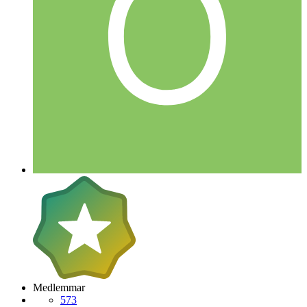
Medlemmar
573