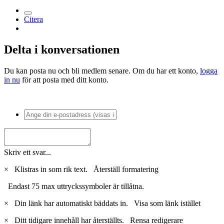
Citera
Delta i konversationen
Du kan posta nu och bli medlem senare. Om du har ett konto,
logga
in nu
för att posta med ditt konto.
Skriv ett svar...
×
Klistras in som rik text.
Återställ formatering
Endast 75 max uttryckssymboler är tillåtna.
×
Din länk har automatiskt bäddats in.
Visa som länk istället
×
Ditt tidigare innehåll har återställts.
Rensa redigerare