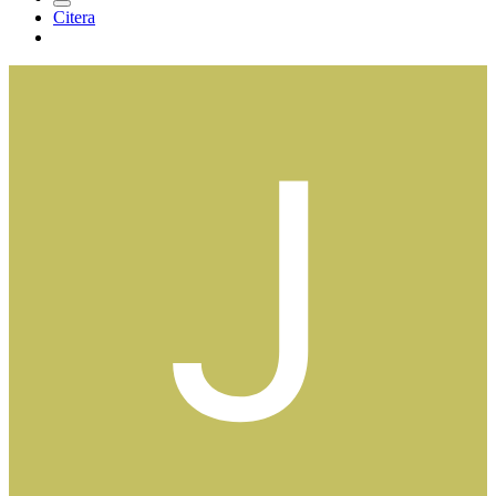
Citera