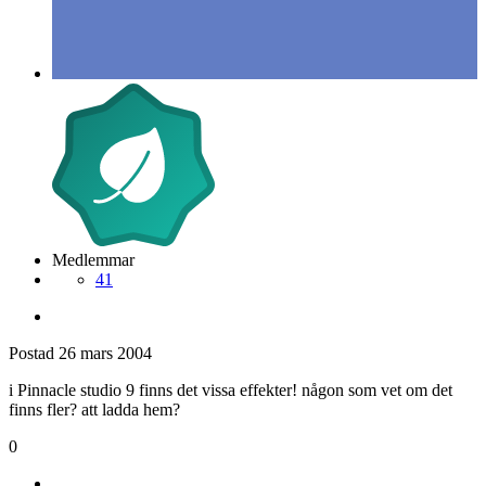
Medlemmar
41
Postad
26 mars 2004
i Pinnacle studio 9 finns det vissa effekter! någon som vet om det
finns fler? att ladda hem?
0