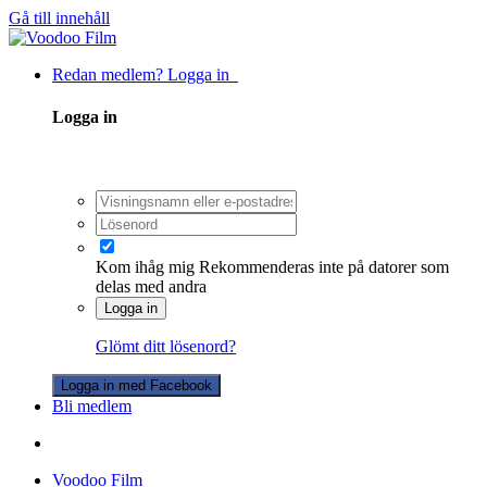
Gå till innehåll
Redan medlem? Logga in
Logga in
Kom ihåg mig
Rekommenderas inte på datorer som
delas med andra
Logga in
Glömt ditt lösenord?
Logga in med Facebook
Bli medlem
Voodoo Film