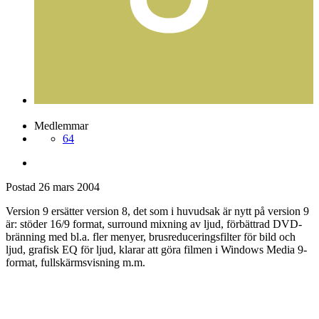
Medlemmar
64
Postad
26 mars 2004
Version 9 ersätter version 8, det som i huvudsak är nytt på version 9
är: stöder 16/9 format, surround mixning av ljud, förbättrad DVD-
bränning med bl.a. fler menyer, brusreduceringsfilter för bild och
ljud, grafisk EQ för ljud, klarar att göra filmen i Windows Media 9-
format, fullskärmsvisning m.m.