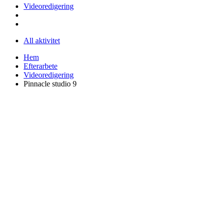
Videoredigering
All aktivitet
Hem
Efterarbete
Videoredigering
Pinnacle studio 9