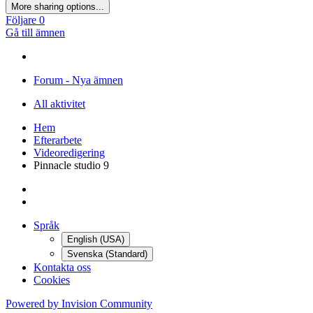
More sharing options...
Följare
0
Gå till ämnen
Forum - Nya ämnen
All aktivitet
Hem
Efterarbete
Videoredigering
Pinnacle studio 9
Språk
English (USA)
Svenska (Standard)
Kontakta oss
Cookies
Powered by Invision Community