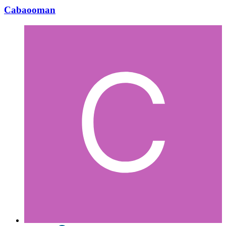
Cabaooman