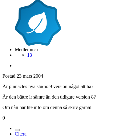
Medlemmar
13
Postad
23 mars 2004
Är pinnacles nya studio 9 version något att ha?
Är den bättre lr sämre än den tidigare version 8?
Om nån har lite info om denna så skriv gärna!
0
Citera