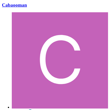
Cabaooman