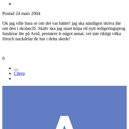
Postad
24 mars 2004
Ok jag ville bara se om det var bättre! jag ska nämligen skriva lite
om den i skolan:D. Skälv ska jag snart köpa ett nytt redigeringsprog
funderar lite på Avid, premiere lr något annat. vet inte riktigt vilka
föroch nackdelar de har i detta skede!
0
Citera