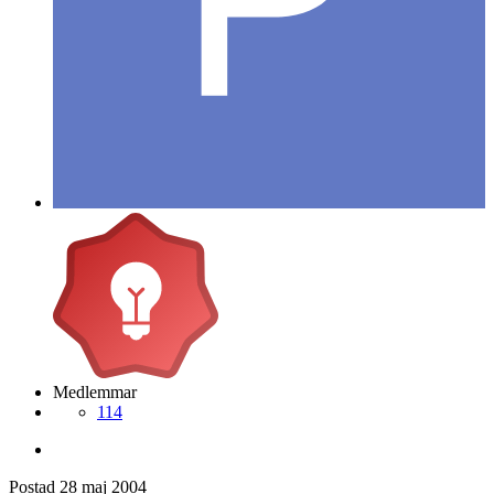
Medlemmar
114
Postad
28 maj 2004