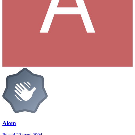
Alom
Postad
22 mars 2004