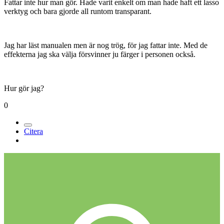
Fattar inte hur man gör. Hade varit enkelt om man hade haft ett lasso
verktyg och bara gjorde all runtom transparant.
Jag har läst manualen men är nog trög, för jag fattar inte. Med de
effekterna jag ska välja försvinner ju färger i personen också.
Hur gör jag?
0
Citera