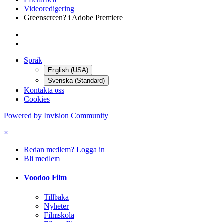
Videoredigering
Greenscreen? i Adobe Premiere
Språk
English (USA)
Svenska (Standard)
Kontakta oss
Cookies
Powered by Invision Community
×
Redan medlem? Logga in
Bli medlem
Voodoo Film
Tillbaka
Nyheter
Filmskola