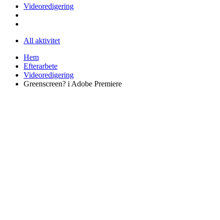
Videoredigering
All aktivitet
Hem
Efterarbete
Videoredigering
Greenscreen? i Adobe Premiere