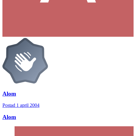
Alom
Postad
1 april 2004
Alom