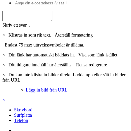
Skriv ett svar...
×
Klistras in som rik text.
Återställ formatering
Endast 75 max uttryckssymboler är tillåtna.
×
Din länk har automatiskt bäddats in.
Visa som länk istället
×
Ditt tidigare innehåll har återställts.
Rensa redigerare
×
Du kan inte klistra in bilder direkt. Ladda upp eller sätt in bilder
från URL.
Lägg in bild från URL
×
Skrivbord
Surfplatta
Telefon