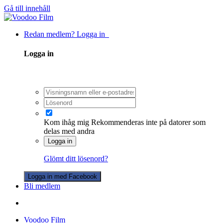
Gå till innehåll
Redan medlem? Logga in
Logga in
Kom ihåg mig
Rekommenderas inte på datorer som
delas med andra
Logga in
Glömt ditt lösenord?
Logga in med Facebook
Bli medlem
Voodoo Film