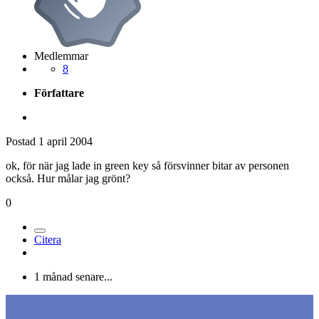
Medlemmar
8
Författare
Postad
1 april 2004
ok, för när jag lade in green key så försvinner bitar av personen
också. Hur målar jag grönt?
0
Citera
1 månad senare...