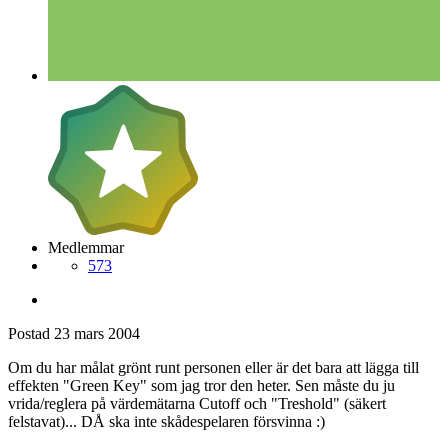
Medlemmar
573
Postad
23 mars 2004
Om du har målat grönt runt personen eller är det bara att lägga till
effekten "Green Key" som jag tror den heter. Sen måste du ju
vrida/reglera på värdemätarna Cutoff och "Treshold" (säkert
felstavat)... DÅ ska inte skådespelaren försvinna :)