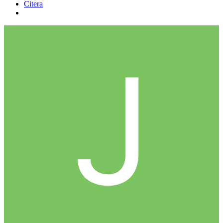
Citera