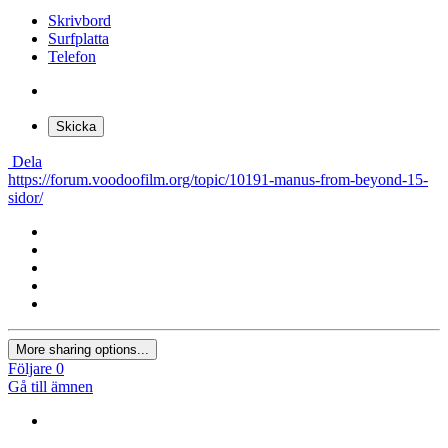
Skrivbord
Surfplatta
Telefon
Skicka
Dela
https://forum.voodoofilm.org/topic/10191-manus-from-beyond-15-
sidor/
More sharing options...
Följare
0
Gå till ämnen