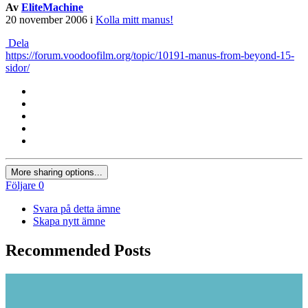
Av
EliteMachine
20 november 2006
i
Kolla mitt manus!
Dela
https://forum.voodoofilm.org/topic/10191-manus-from-beyond-15-
sidor/
More sharing options...
Följare
0
Svara på detta ämne
Skapa nytt ämne
Recommended Posts