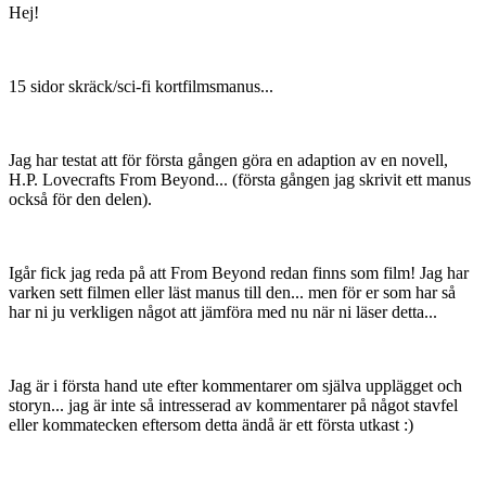
Hej!
15 sidor skräck/sci-fi kortfilmsmanus...
Jag har testat att för första gången göra en adaption av en novell,
H.P. Lovecrafts From Beyond... (första gången jag skrivit ett manus
också för den delen).
Igår fick jag reda på att From Beyond redan finns som film! Jag har
varken sett filmen eller läst manus till den... men för er som har så
har ni ju verkligen något att jämföra med nu när ni läser detta...
Jag är i första hand ute efter kommentarer om själva upplägget och
storyn... jag är inte så intresserad av kommentarer på något stavfel
eller kommatecken eftersom detta ändå är ett första utkast :)