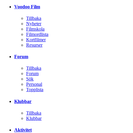
Voodoo Film
Tillbaka
Nyheter
Filmskola
Filmordlista
Kortfilmer
Resurser
Forum
Tillbaka
Forum
Sök
Personal
Topplista
Klubbar
Tillbaka
Klubbar
Aktivitet