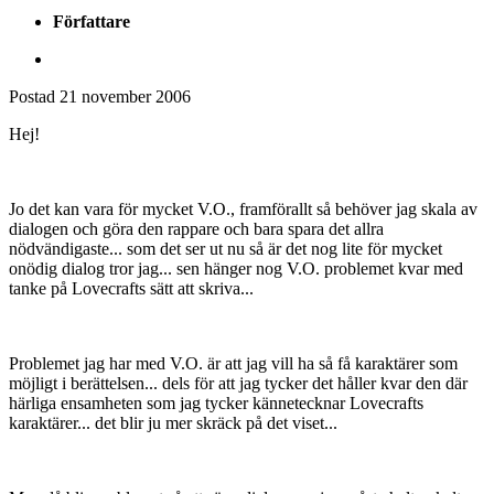
Författare
Postad
21 november 2006
Hej!
Jo det kan vara för mycket V.O., framförallt så behöver jag skala av
dialogen och göra den rappare och bara spara det allra
nödvändigaste... som det ser ut nu så är det nog lite för mycket
onödig dialog tror jag... sen hänger nog V.O. problemet kvar med
tanke på Lovecrafts sätt att skriva...
Problemet jag har med V.O. är att jag vill ha så få karaktärer som
möjligt i berättelsen... dels för att jag tycker det håller kvar den där
härliga ensamheten som jag tycker kännetecknar Lovecrafts
karaktärer... det blir ju mer skräck på det viset...