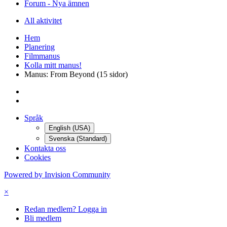
Forum - Nya ämnen
All aktivitet
Hem
Planering
Filmmanus
Kolla mitt manus!
Manus: From Beyond (15 sidor)
Språk
English (USA)
Svenska (Standard)
Kontakta oss
Cookies
Powered by Invision Community
×
Redan medlem? Logga in
Bli medlem