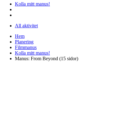
Kolla mitt manus!
All aktivitet
Hem
Planering
Filmmanus
Kolla mitt manus!
Manus: From Beyond (15 sidor)