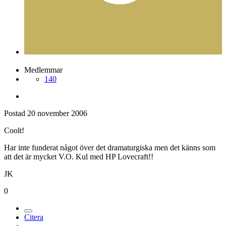
Medlemmar
140
Postad
20 november 2006
Coolt!
Har inte funderat något över det dramaturgiska men det känns som
att det är mycket V.O. Kul med HP Lovecraft!!
JK
0
Citera