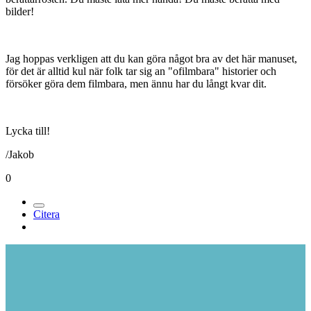
bilder!
Jag hoppas verkligen att du kan göra något bra av det här manuset,
för det är alltid kul när folk tar sig an "ofilmbara" historier och
försöker göra dem filmbara, men ännu har du långt kvar dit.
Lycka till!
/Jakob
0
Citera