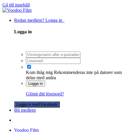
Gå till innehåll
Redan medlem? Logga in
Logga in
Kom ihåg mig
Rekommenderas inte på datorer som
delas med andra
Logga in
Glömt ditt lösenord?
Logga in med Facebook
Bli medlem
Voodoo Film