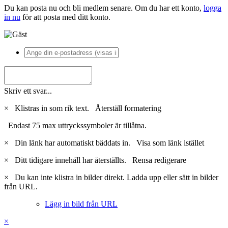
Du kan posta nu och bli medlem senare. Om du har ett konto,
logga
in nu
för att posta med ditt konto.
Skriv ett svar...
×
Klistras in som rik text.
Återställ formatering
Endast 75 max uttryckssymboler är tillåtna.
×
Din länk har automatiskt bäddats in.
Visa som länk istället
×
Ditt tidigare innehåll har återställts.
Rensa redigerare
×
Du kan inte klistra in bilder direkt. Ladda upp eller sätt in bilder
från URL.
Lägg in bild från URL
×