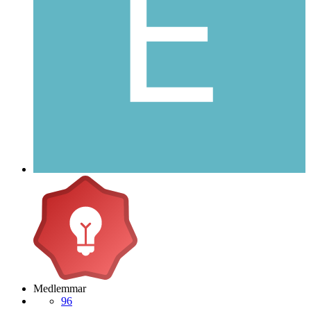
Medlemmar
96