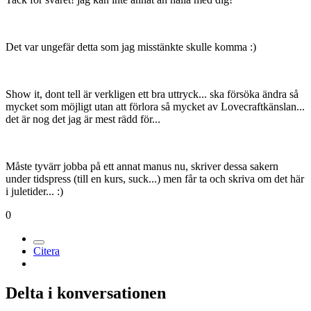
Det var ungefär detta som jag misstänkte skulle komma :)
Show it, dont tell är verkligen ett bra uttryck... ska försöka ändra så
mycket som möjligt utan att förlora så mycket av Lovecraftkänslan...
det är nog det jag är mest rädd för...
Måste tyvärr jobba på ett annat manus nu, skriver dessa sakern
under tidspress (till en kurs, suck...) men får ta och skriva om det här
i juletider... :)
0
Citera
Delta i konversationen