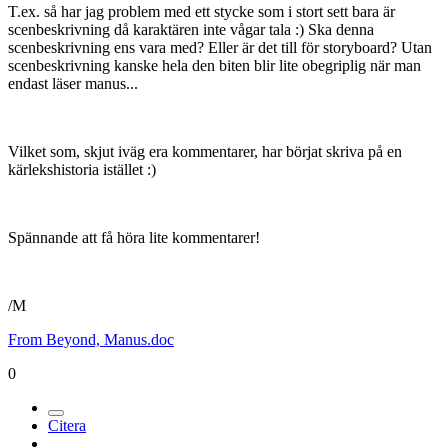
T.ex. så har jag problem med ett stycke som i stort sett bara är
scenbeskrivning då karaktären inte vågar tala :) Ska denna
scenbeskrivning ens vara med? Eller är det till för storyboard? Utan
scenbeskrivning kanske hela den biten blir lite obegriplig när man
endast läser manus...
Vilket som, skjut iväg era kommentarer, har börjat skriva på en
kärlekshistoria istället :)
Spännande att få höra lite kommentarer!
/M
From Beyond, Manus.doc
0
Citera