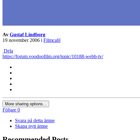
Av
Gustaf Lindborg
19 november 2006
i
Filmcafé
Dela
https://forum.voodoofilm.org/topic/10188-webb-tv/
More sharing options...
Följare
0
Svara på detta ämne
Skapa nytt ämne
Recommended Posts