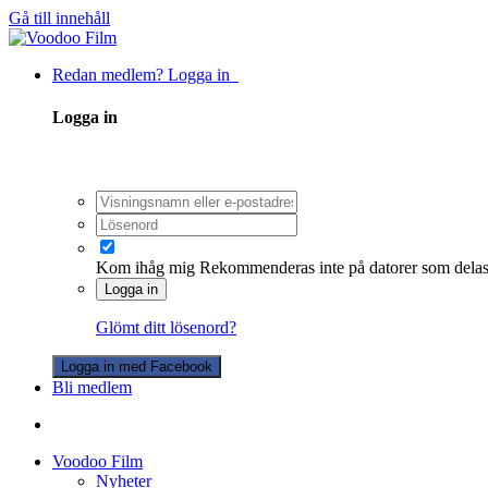
Gå till innehåll
Redan medlem? Logga in
Logga in
Kom ihåg mig
Rekommenderas inte på datorer som dela
Logga in
Glömt ditt lösenord?
Logga in med Facebook
Bli medlem
Voodoo Film
Nyheter