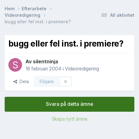
Hem
Efterarbete
Videoredigering
All aktivitet
bugg eller fel inst. i premiere?
bugg eller fel inst. i premiere?
Av
silentninja
16 februari 2004
i
Videoredigering
Dela
Följare
0
Svara på detta ämne
Skapa nytt ämne