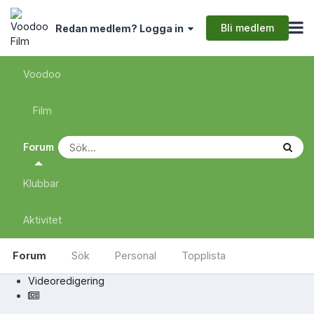
Bli medlem
Redan medlem? Logga in
Voodoo
Film
Forum
Klubbar
Aktivitet
Forum
Sök
Personal
Topplista
Videoredigering