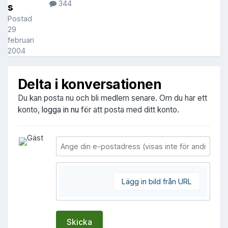
344
s
Postad
29
februari
2004
Delta i konversationen
Du kan posta nu och bli medlem senare. Om du har ett
konto,
logga in nu
för att posta med ditt konto.
Lägg in bild från URL
Skicka