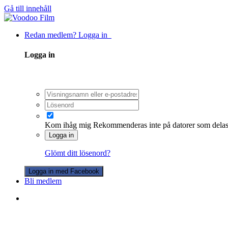
Gå till innehåll
Redan medlem? Logga in
Logga in
Kom ihåg mig
Rekommenderas inte på datorer som dela
Logga in
Glömt ditt lösenord?
Logga in med Facebook
Bli medlem