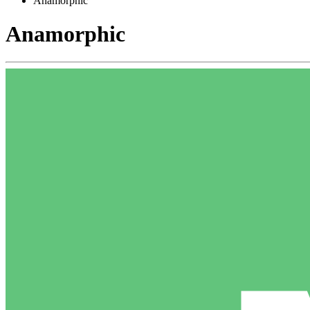
Anamorphic
Anamorphic