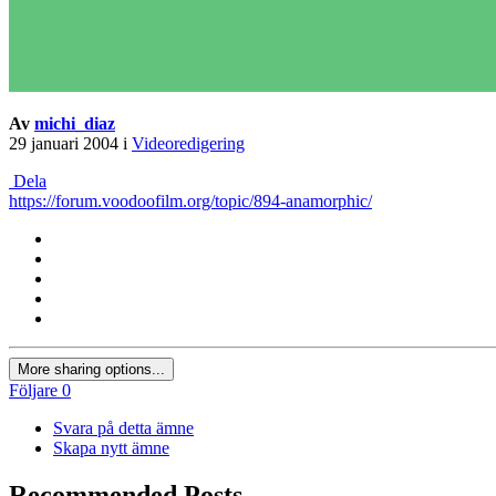
Av
michi_diaz
29 januari 2004
i
Videoredigering
Dela
https://forum.voodoofilm.org/topic/894-anamorphic/
More sharing options...
Följare
0
Svara på detta ämne
Skapa nytt ämne
Recommended Posts