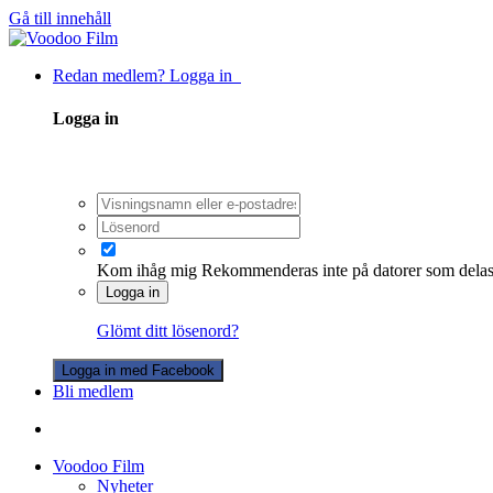
Gå till innehåll
Redan medlem? Logga in
Logga in
Kom ihåg mig
Rekommenderas inte på datorer som dela
Logga in
Glömt ditt lösenord?
Logga in med Facebook
Bli medlem
Voodoo Film
Nyheter