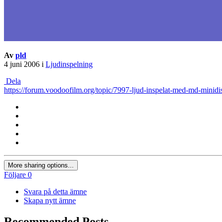
Av
pld
4 juni 2006
i
Ljudinspelning
Dela
https://forum.voodoofilm.org/topic/7997-ljud-inspelat-med-md-minidi
More sharing options...
Följare
0
Svara på detta ämne
Skapa nytt ämne
Recommended Posts