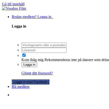
Gå till innehåll
Redan medlem? Logga in
Logga in
Kom ihåg mig
Rekommenderas inte på datorer som dela
Logga in
Glömt ditt lösenord?
Logga in med Facebook
Bli medlem