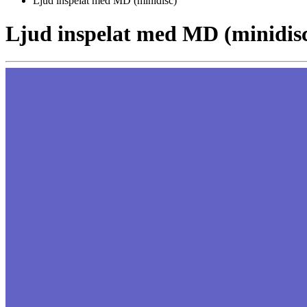
Ljud inspelat med MD (minidisc)
Ljud inspelat med MD (minidis