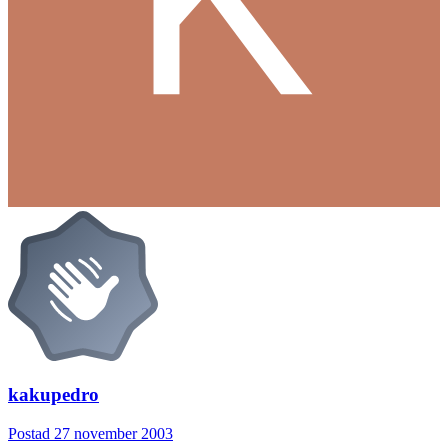
kakupedro
Postad
27 november 2003