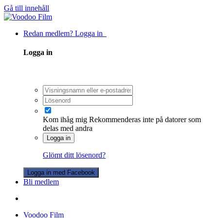
Gå till innehåll
Redan medlem? Logga in
Logga in
Kom ihåg mig
Rekommenderas inte på datorer som
delas med andra
Logga in
Glömt ditt lösenord?
Logga in med Facebook
Bli medlem
Voodoo Film