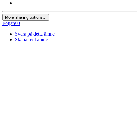
More sharing options...
Följare
0
Svara på detta ämne
Skapa nytt ämne