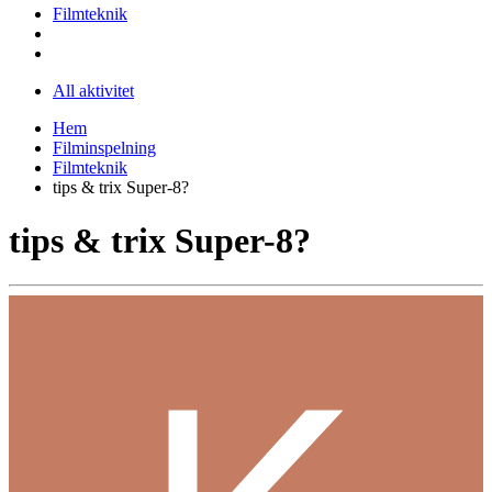
Filmteknik
All aktivitet
Hem
Filminspelning
Filmteknik
tips & trix Super-8?
tips & trix Super-8?