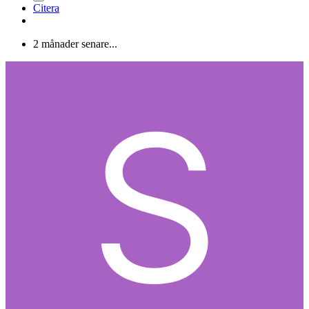
Citera
2 månader senare...