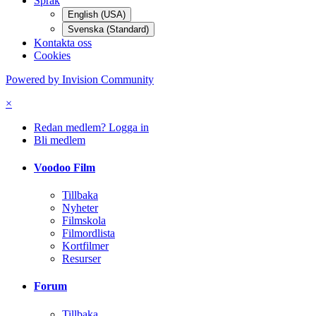
Språk
English (USA)
Svenska (Standard)
Kontakta oss
Cookies
Powered by Invision Community
×
Redan medlem? Logga in
Bli medlem
Voodoo Film
Tillbaka
Nyheter
Filmskola
Filmordlista
Kortfilmer
Resurser
Forum
Tillbaka