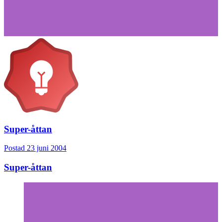
Super-åttan
Postad
23 juni 2004
Super-åttan