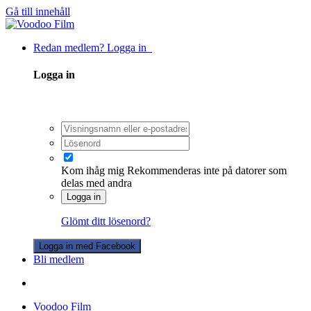
Gå till innehåll
Redan medlem? Logga in
Logga in
Kom ihåg mig
Rekommenderas inte på datorer som
delas med andra
Logga in
Glömt ditt lösenord?
Logga in med Facebook
Bli medlem
Voodoo Film