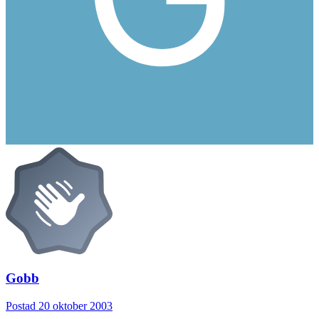
Gobb
Postad
20 oktober 2003