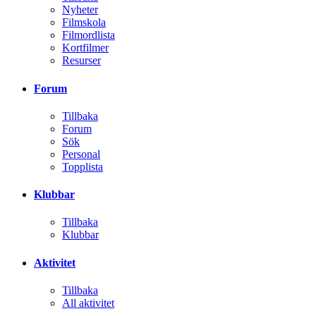
Nyheter
Filmskola
Filmordlista
Kortfilmer
Resurser
Forum
Tillbaka
Forum
Sök
Personal
Topplista
Klubbar
Tillbaka
Klubbar
Aktivitet
Tillbaka
All aktivitet