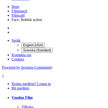
Hem
Filmsnack
Filmcafé
Face. Brittisk action
Språk
English (USA)
Svenska (Standard)
Kontakta oss
Cookies
Powered by Invision Community
×
Redan medlem? Logga in
Bli medlem
Voodoo Film
Tillbaka