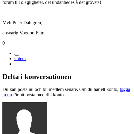
forum till olagligheter, det undanbedes å det grövsta!
Mvh Peter Dahlgren,
ansvarig Voodoo Film
0
Citera
Delta i konversationen
Du kan posta nu och bli medlem senare. Om du har ett konto,
logga
in nu
för att posta med ditt konto.