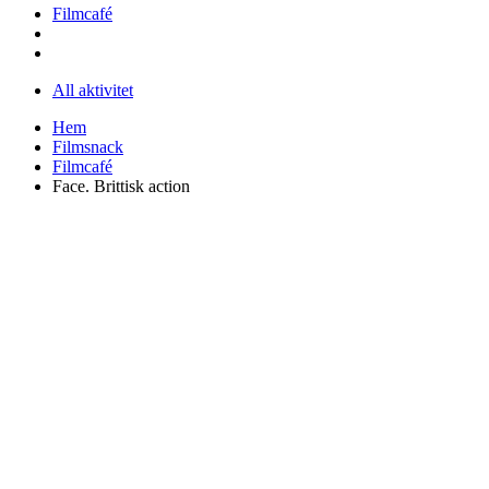
Filmcafé
All aktivitet
Hem
Filmsnack
Filmcafé
Face. Brittisk action