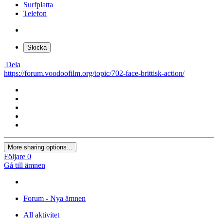
Surfplatta
Telefon
Skicka
Dela
https://forum.voodoofilm.org/topic/702-face-brittisk-action/
More sharing options...
Följare
0
Gå till ämnen
Forum - Nya ämnen
All aktivitet