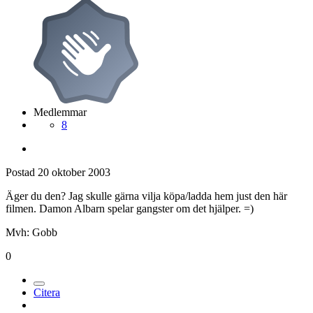
Medlemmar
8
Postad
20 oktober 2003
Äger du den? Jag skulle gärna vilja köpa/ladda hem just den här
filmen. Damon Albarn spelar gangster om det hjälper. =)
Mvh: Gobb
0
Citera