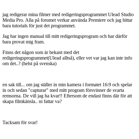
jag redigerar mina filmer med redigeringsprogrammet Ulead Studio
Media Pro. Alla på forumet verkar använda Premiere och jag hittar
bara tutorials för just det programmet.
Jag har ingen manual till mitt redigeringsprogram och har därför
bara provat mig fram.
Finns det någon som är bekant med det
redigeringsprogrammet(Ulead alltså), eller vet var jag kan inte info
om det..? (helst på svenska)
en sak till... om jag ställer in min kamera i formatet 16:9 och spelar
in och sedan "capturar" med mitt program försvinner de svarta
remsorna. De vill jag ha kvar!! Eftersom de endast finns där för att
skapa filmkänsla.. ni fattar va?
Tacksam för svar!