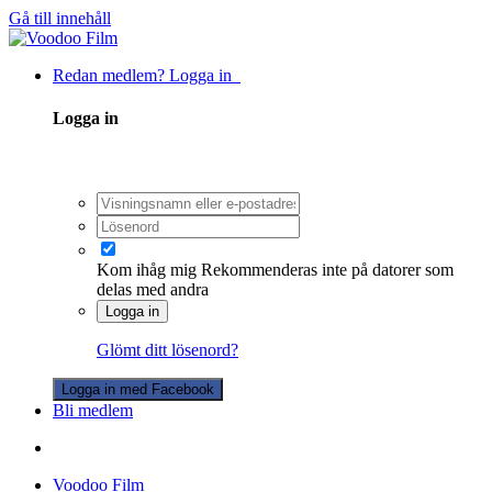
Gå till innehåll
Redan medlem? Logga in
Logga in
Kom ihåg mig
Rekommenderas inte på datorer som
delas med andra
Logga in
Glömt ditt lösenord?
Logga in med Facebook
Bli medlem
Voodoo Film