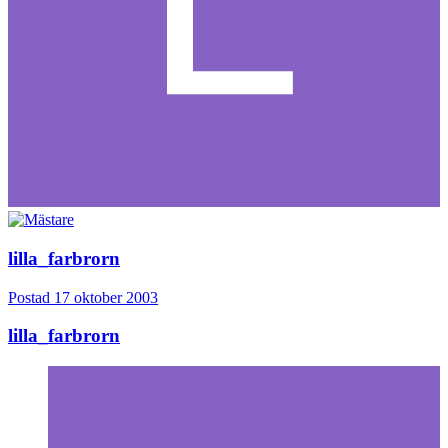
lilla_farbrorn
Postad
17 oktober 2003
lilla_farbrorn