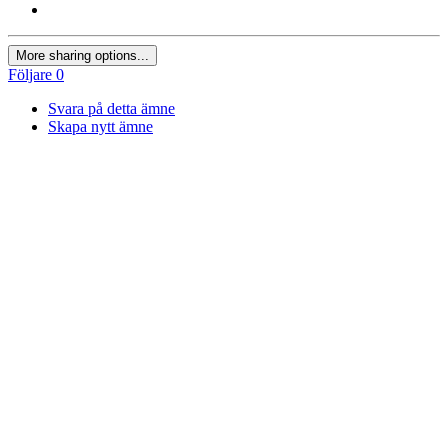
More sharing options...
Följare
0
Svara på detta ämne
Skapa nytt ämne