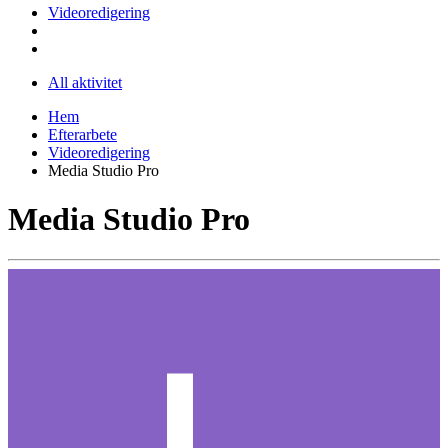
Videoredigering
All aktivitet
Hem
Efterarbete
Videoredigering
Media Studio Pro
Media Studio Pro