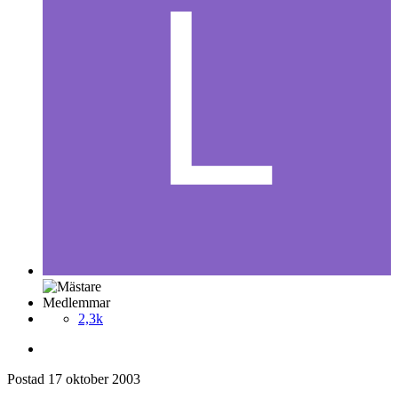
Medlemmar
2,3k
Postad
17 oktober 2003