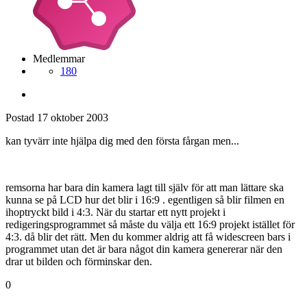
Medlemmar
180
Postad
17 oktober 2003
kan tyvärr inte hjälpa dig med den första fårgan men...
remsorna har bara din kamera lagt till själv för att man lättare ska
kunna se på LCD hur det blir i 16:9 . egentligen så blir filmen en
ihoptryckt bild i 4:3. När du startar ett nytt projekt i
redigeringsprogrammet så måste du välja ett 16:9 projekt istället för
4:3. då blir det rätt. Men du kommer aldrig att få widescreen bars i
programmet utan det är bara något din kamera genererar när den
drar ut bilden och förminskar den.
0