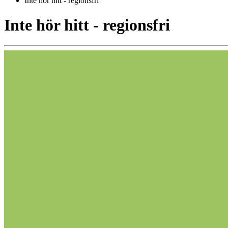
Inte hör hitt - regionsfri
Inte hör hitt - regionsfri