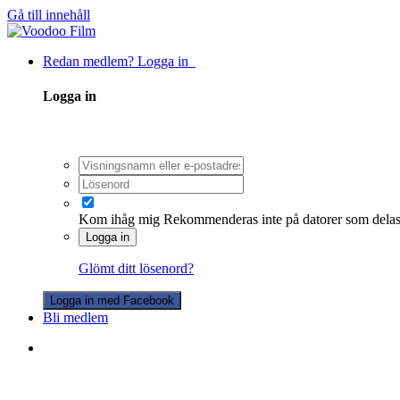
Gå till innehåll
Redan medlem? Logga in
Logga in
Kom ihåg mig
Rekommenderas inte på datorer som dela
Logga in
Glömt ditt lösenord?
Logga in med Facebook
Bli medlem