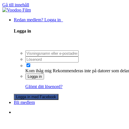
Gå till innehåll
Redan medlem? Logga in
Logga in
Kom ihåg mig
Rekommenderas inte på datorer som dela
Logga in
Glömt ditt lösenord?
Logga in med Facebook
Bli medlem