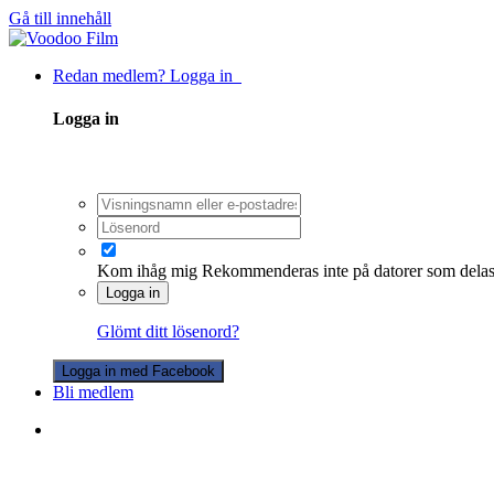
Gå till innehåll
Redan medlem? Logga in
Logga in
Kom ihåg mig
Rekommenderas inte på datorer som dela
Logga in
Glömt ditt lösenord?
Logga in med Facebook
Bli medlem