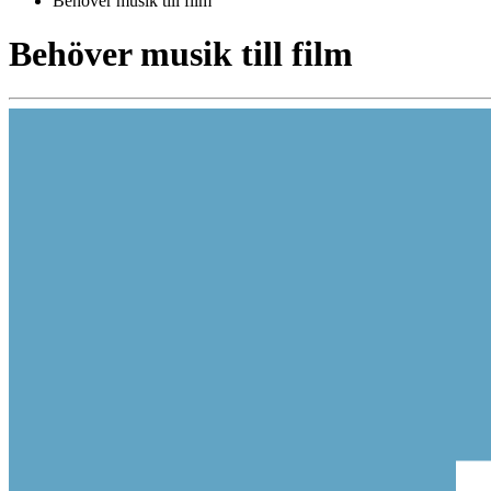
Behöver musik till film
Behöver musik till film