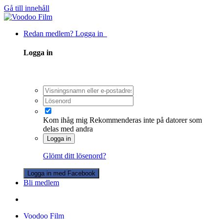
Gå till innehåll
Redan medlem? Logga in
Logga in
Kom ihåg mig
Rekommenderas inte på datorer som
delas med andra
Logga in
Glömt ditt lösenord?
Logga in med Facebook
Bli medlem
Voodoo Film