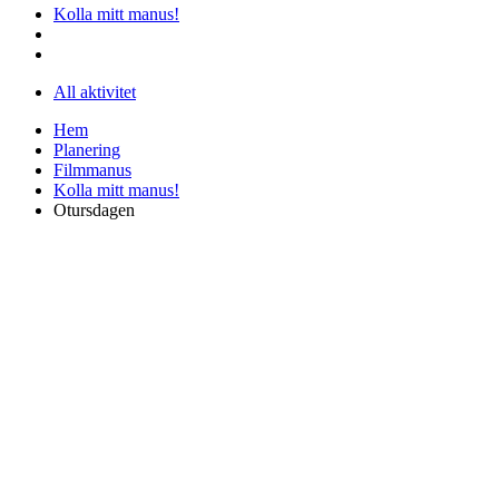
Kolla mitt manus!
All aktivitet
Hem
Planering
Filmmanus
Kolla mitt manus!
Otursdagen