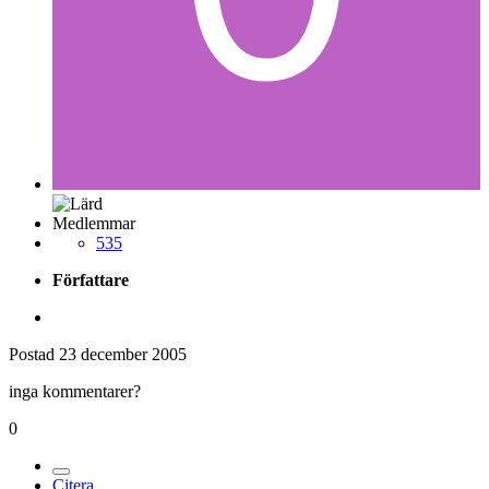
Medlemmar
535
Författare
Postad
23 december 2005
inga kommentarer?
0
Citera