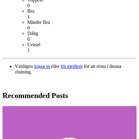
0
Bra
1
Mindre Bra
0
Dålig
0
Urusel
1
Vänligen
logga in
eller
bli medlem
för att rösta i denna
röstning.
Recommended Posts