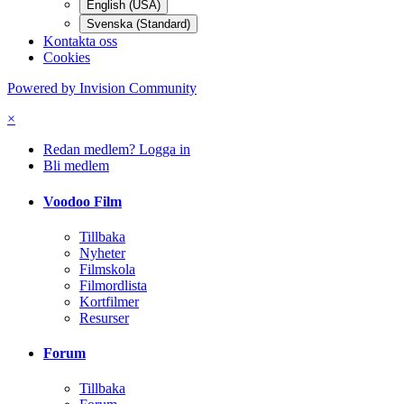
English (USA)
Svenska (Standard)
Kontakta oss
Cookies
Powered by Invision Community
×
Redan medlem? Logga in
Bli medlem
Voodoo Film
Tillbaka
Nyheter
Filmskola
Filmordlista
Kortfilmer
Resurser
Forum
Tillbaka