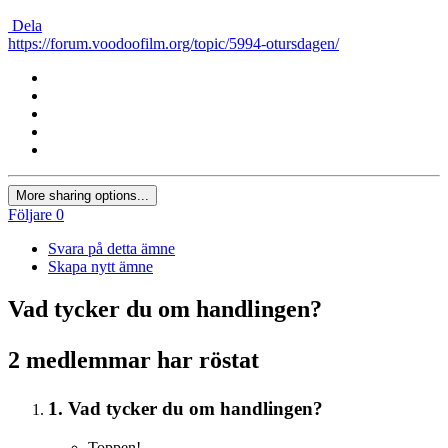
Dela
https://forum.voodoofilm.org/topic/5994-otursdagen/
More sharing options...
Följare
0
Svara på detta ämne
Skapa nytt ämne
Vad tycker du om handlingen?
2 medlemmar har röstat
1. Vad tycker du om handlingen?
Toppen!