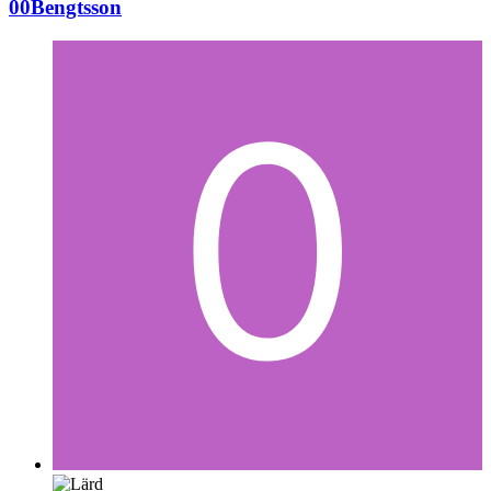
00Bengtsson