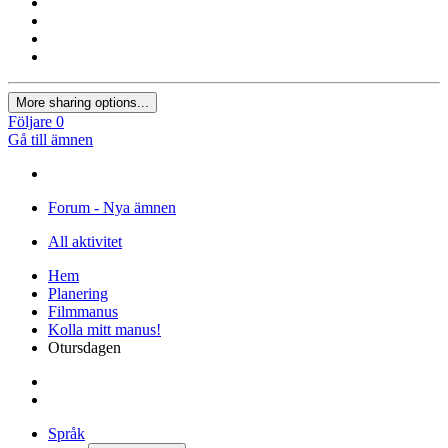
More sharing options...
Följare
0
Gå till ämnen
Forum - Nya ämnen
All aktivitet
Hem
Planering
Filmmanus
Kolla mitt manus!
Otursdagen
Språk