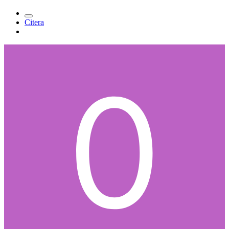
Citera