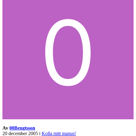
Av
00Bengtsson
20 december 2005
i
Kolla mitt manus!