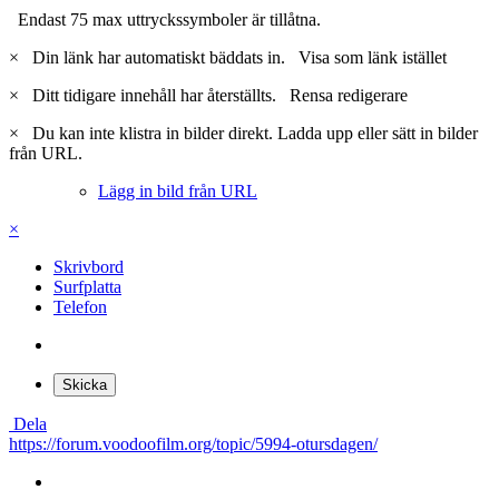
Endast 75 max uttryckssymboler är tillåtna.
×
Din länk har automatiskt bäddats in.
Visa som länk istället
×
Ditt tidigare innehåll har återställts.
Rensa redigerare
×
Du kan inte klistra in bilder direkt. Ladda upp eller sätt in bilder
från URL.
Lägg in bild från URL
×
Skrivbord
Surfplatta
Telefon
Skicka
Dela
https://forum.voodoofilm.org/topic/5994-otursdagen/