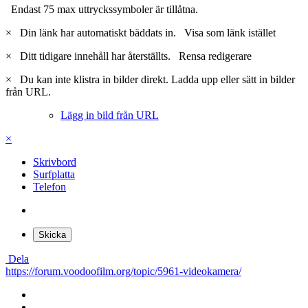
Endast 75 max uttryckssymboler är tillåtna.
×
Din länk har automatiskt bäddats in.
Visa som länk istället
×
Ditt tidigare innehåll har återställts.
Rensa redigerare
×
Du kan inte klistra in bilder direkt. Ladda upp eller sätt in bilder
från URL.
Lägg in bild från URL
×
Skrivbord
Surfplatta
Telefon
Skicka
Dela
https://forum.voodoofilm.org/topic/5961-videokamera/