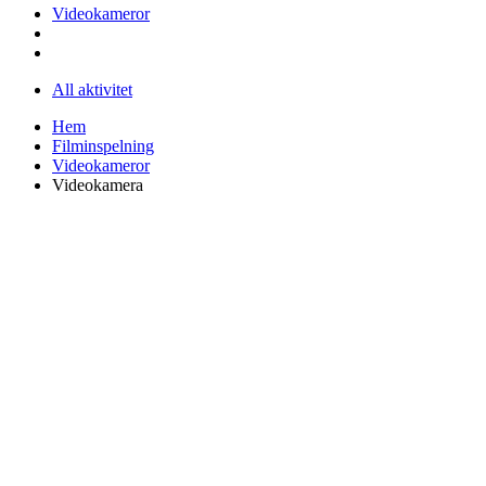
Videokameror
All aktivitet
Hem
Filminspelning
Videokameror
Videokamera