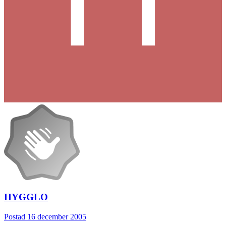
HYGGLO
Postad
16 december 2005