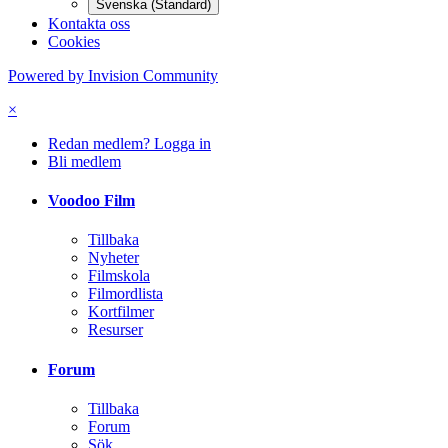
Svenska (Standard)
Kontakta oss
Cookies
Powered by Invision Community
×
Redan medlem? Logga in
Bli medlem
Voodoo Film
Tillbaka
Nyheter
Filmskola
Filmordlista
Kortfilmer
Resurser
Forum
Tillbaka
Forum
Sök