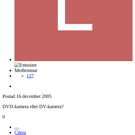
Medlemmar
127
Postad
16 december 2005
DVD-kamera eller DV-kamera?
0
Citera