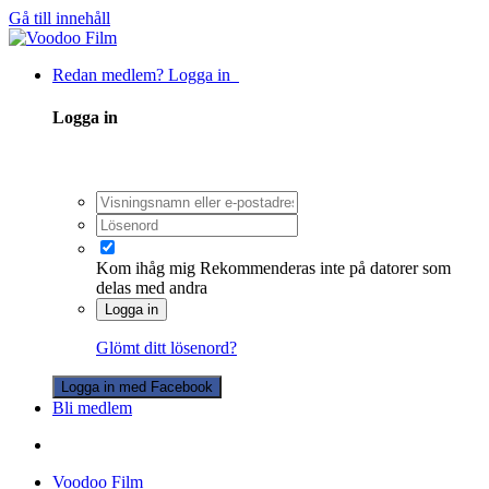
Gå till innehåll
Redan medlem? Logga in
Logga in
Kom ihåg mig
Rekommenderas inte på datorer som
delas med andra
Logga in
Glömt ditt lösenord?
Logga in med Facebook
Bli medlem
Voodoo Film