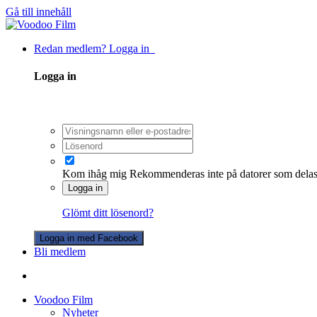
Gå till innehåll
Redan medlem? Logga in
Logga in
Kom ihåg mig
Rekommenderas inte på datorer som dela
Logga in
Glömt ditt lösenord?
Logga in med Facebook
Bli medlem
Voodoo Film
Nyheter