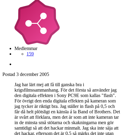
Medlemmar
159
Postad
3 december 2005
Jag har lärt mej att få till ganska bra i
krigsfilmssammanhang. För det första så använder jag
den digitala effekten i Sony PC9E som kallas "flash".
För övrigt den enda digitala effekten på kameran som
jag tycker är riktigt bra. Jag ställer in flash på 0,5 och
får då helt plötsligt en känsla á la Band of Brothers. Det
är svårt att förklara, men det är som att inte kameran tar
in de minsta små stötarna och skakningarna men gör
samtidigt så att det hackar minmalt. Jag ska inte säja att
det hackar, eftersom det är 0,5 så märks det inte utan