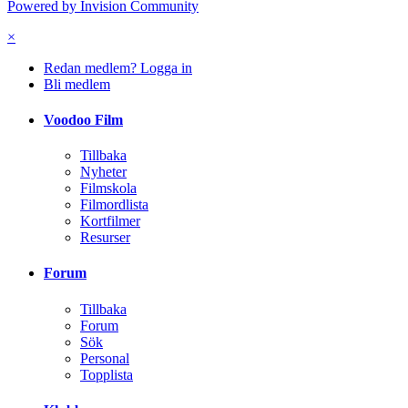
Powered by Invision Community
×
Redan medlem? Logga in
Bli medlem
Voodoo Film
Tillbaka
Nyheter
Filmskola
Filmordlista
Kortfilmer
Resurser
Forum
Tillbaka
Forum
Sök
Personal
Topplista