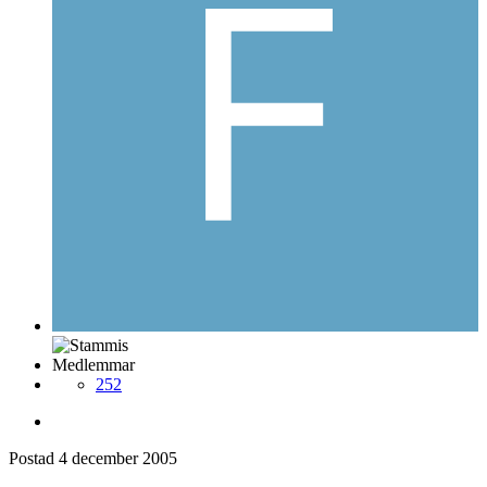
Medlemmar
252
Postad
4 december 2005