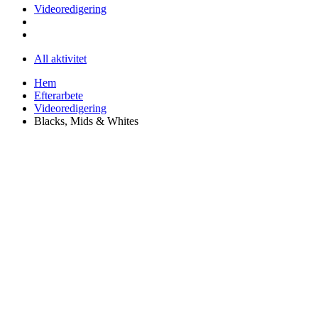
Videoredigering
All aktivitet
Hem
Efterarbete
Videoredigering
Blacks, Mids & Whites