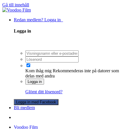
Gå till innehåll
Redan medlem? Logga in
Logga in
Kom ihåg mig
Rekommenderas inte på datorer som
delas med andra
Logga in
Glömt ditt lösenord?
Logga in med Facebook
Bli medlem
Voodoo Film