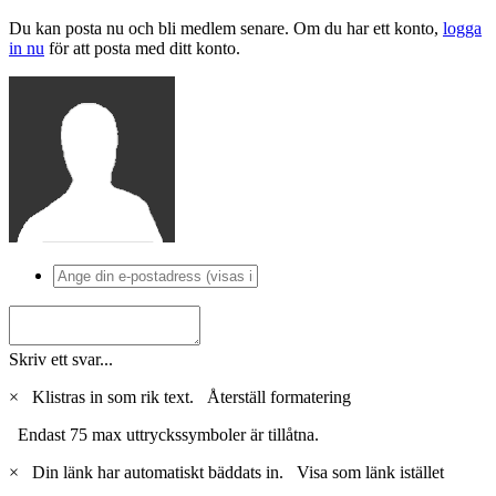
Du kan posta nu och bli medlem senare. Om du har ett konto,
logga
in nu
för att posta med ditt konto.
Skriv ett svar...
×
Klistras in som rik text.
Återställ formatering
Endast 75 max uttryckssymboler är tillåtna.
×
Din länk har automatiskt bäddats in.
Visa som länk istället