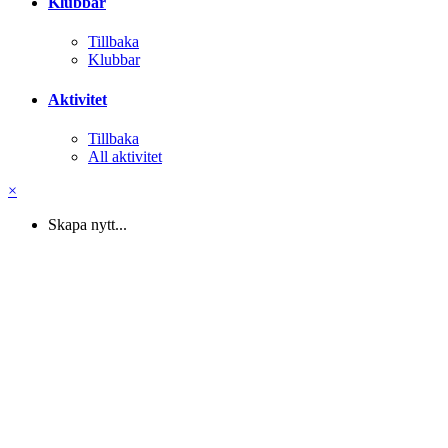
Klubbar
Tillbaka
Klubbar
Aktivitet
Tillbaka
All aktivitet
×
Skapa nytt...