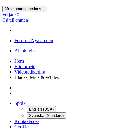
More sharing options...
Följare
0
Gå till ämnen
Forum - Nya ämnen
All aktivitet
Hem
Efterarbete
Videoredigering
Blacks, Mids & Whites
Språk
English (USA)
Svenska (Standard)
Kontakta oss
Cookies