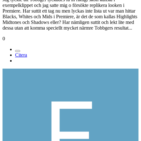
exempelklippet och jag satte mig o försökte replikera looken i
Premiere. Har suttit ett tag nu men lyckas inte lista ut var man hittar
Blacks, Whites och Mids i Premiere, är det de som kallas Highlights
Midtones och Shadows eller? Har nämligen suttit och lekt lite med
dessa utan att komma speciellt mycket närmre Tobbgers resultat...
0
Citera