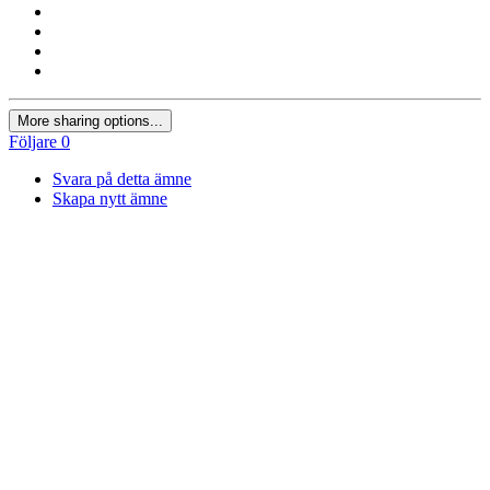
More sharing options...
Följare
0
Svara på detta ämne
Skapa nytt ämne