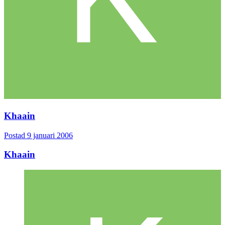
Khaain
Postad
9 januari 2006
Khaain