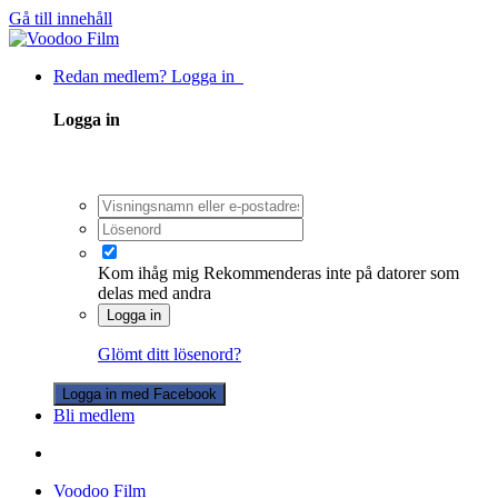
Gå till innehåll
Redan medlem? Logga in
Logga in
Kom ihåg mig
Rekommenderas inte på datorer som
delas med andra
Logga in
Glömt ditt lösenord?
Logga in med Facebook
Bli medlem
Voodoo Film