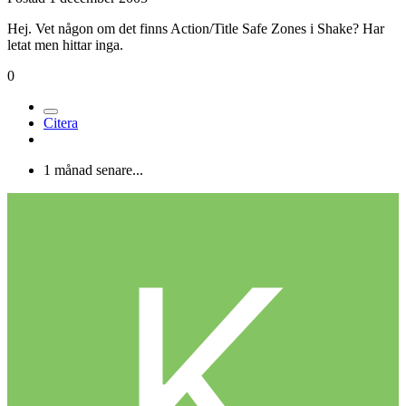
Hej. Vet någon om det finns Action/Title Safe Zones i Shake? Har
letat men hittar inga.
0
Citera
1 månad senare...