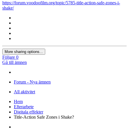
https://forum.voodoofilm.org/topic/5785-title-action-safe-zones-i-
shake/
More sharing options...
Följare
0
Gå till ämnen
Forum - Nya ämnen
All aktivitet
Hem
Efterarbete
Digitala effekter
Title-Action Safe Zones i Shake?