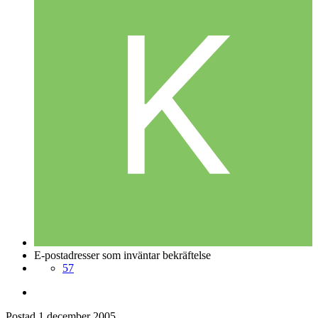
E-postadresser som inväntar bekräftelse
57
Postad
1 december 2005