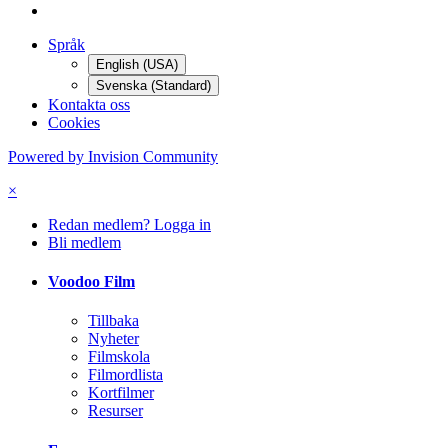
Språk
English (USA)
Svenska (Standard)
Kontakta oss
Cookies
Powered by Invision Community
×
Redan medlem? Logga in
Bli medlem
Voodoo Film
Tillbaka
Nyheter
Filmskola
Filmordlista
Kortfilmer
Resurser