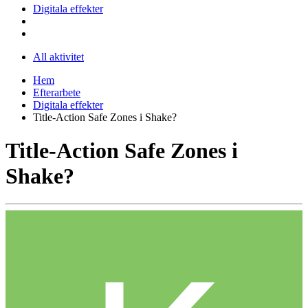
Digitala effekter
All aktivitet
Hem
Efterarbete
Digitala effekter
Title-Action Safe Zones i Shake?
Title-Action Safe Zones i
Shake?