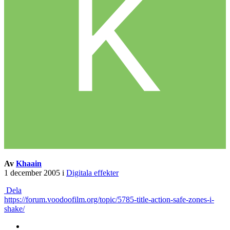
Av
Khaain
1 december 2005
i
Digitala effekter
Dela
https://forum.voodoofilm.org/topic/5785-title-action-safe-zones-i-
shake/