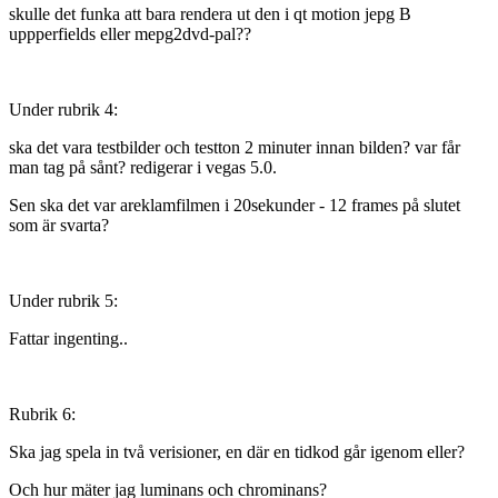
skulle det funka att bara rendera ut den i qt motion jepg B
uppperfields eller mepg2dvd-pal??
Under rubrik 4:
ska det vara testbilder och testton 2 minuter innan bilden? var får
man tag på sånt? redigerar i vegas 5.0.
Sen ska det var areklamfilmen i 20sekunder - 12 frames på slutet
som är svarta?
Under rubrik 5:
Fattar ingenting..
Rubrik 6:
Ska jag spela in två verisioner, en där en tidkod går igenom eller?
Och hur mäter jag luminans och chrominans?