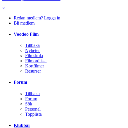
×
Redan medlem? Logga in
Bli medlem
Voodoo Film
Tillbaka
Nyheter
Filmskola
Filmordlista
Kortfilmer
Resurser
Forum
Tillbaka
Forum
Sök
Personal
Topplista
Klubbar