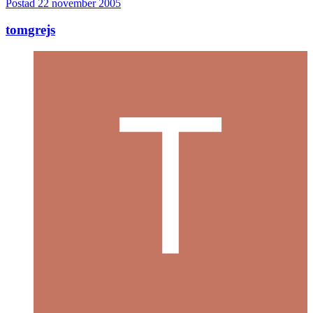
Postad
22 november 2005
tomgrejs