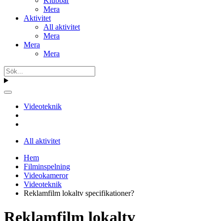
Klubbar
Mera
Aktivitet
All aktivitet
Mera
Mera
Mera
Videoteknik
All aktivitet
Hem
Filminspelning
Videokameror
Videoteknik
Reklamfilm lokaltv specifikationer?
Reklamfilm lokaltv