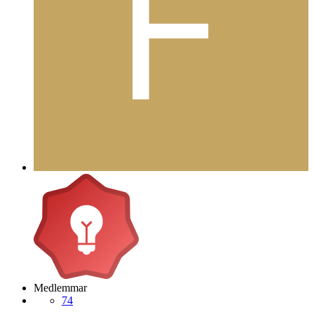
Medlemmar
74