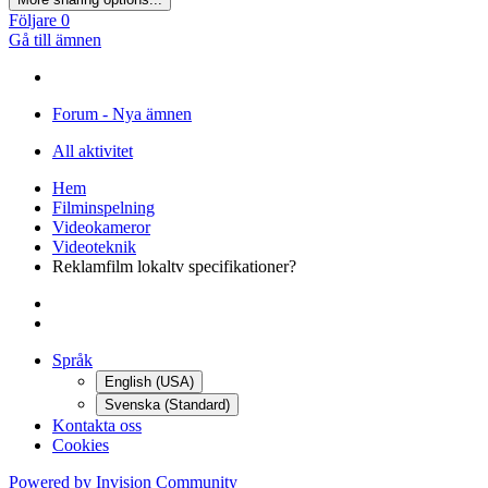
Följare
0
Gå till ämnen
Forum - Nya ämnen
All aktivitet
Hem
Filminspelning
Videokameror
Videoteknik
Reklamfilm lokaltv specifikationer?
Språk
English (USA)
Svenska (Standard)
Kontakta oss
Cookies
Powered by Invision Community