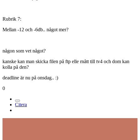
Rubrik 7:
Mellan -12 och -6db.. något mer?
någon som vet något?
kanske kan man skicka filen på ftp elle rnått till tv4 och dom kan
kolla på den?
deadline är nu på onsdag.. :)
0
Citera