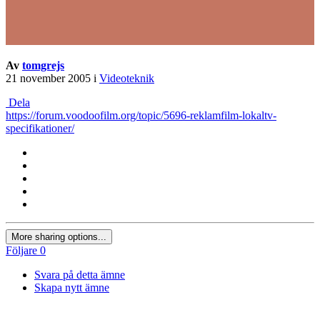
Av
tomgrejs
21 november 2005
i
Videoteknik
Dela
https://forum.voodoofilm.org/topic/5696-reklamfilm-lokaltv-
specifikationer/
More sharing options...
Följare
0
Svara på detta ämne
Skapa nytt ämne