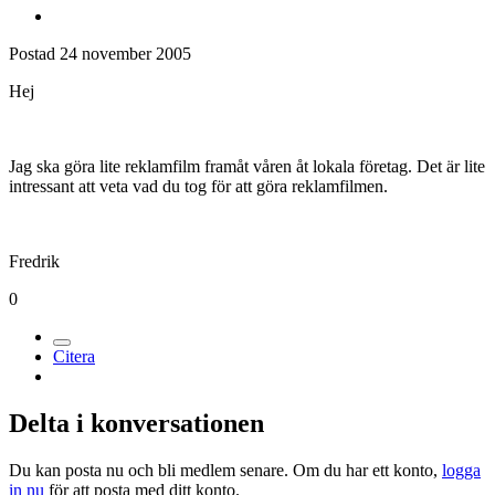
Postad
24 november 2005
Hej
Jag ska göra lite reklamfilm framåt våren åt lokala företag. Det är lite
intressant att veta vad du tog för att göra reklamfilmen.
Fredrik
0
Citera
Delta i konversationen
Du kan posta nu och bli medlem senare. Om du har ett konto,
logga
in nu
för att posta med ditt konto.