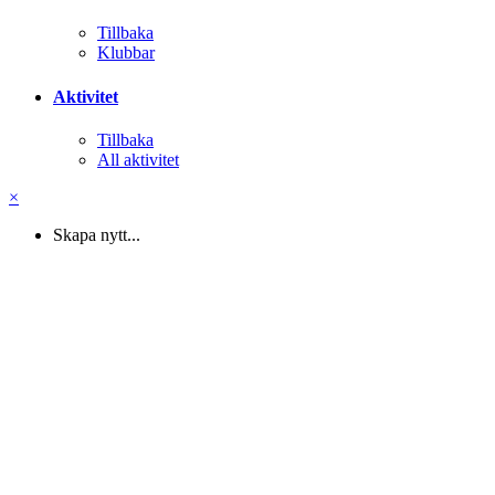
Tillbaka
Klubbar
Aktivitet
Tillbaka
All aktivitet
×
Skapa nytt...