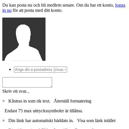
Du kan posta nu och bli medlem senare. Om du har ett konto,
logga
in nu
för att posta med ditt konto.
Skriv ett svar...
×
Klistras in som rik text.
Återställ formatering
Endast 75 max uttryckssymboler är tillåtna.
×
Din länk har automatiskt bäddats in.
Visa som länk istället