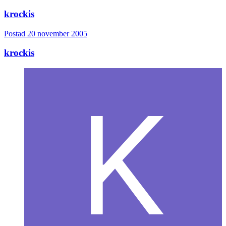
krockis
Postad
20 november 2005
krockis