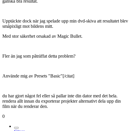
ganska bra resultat.
Upptäckte dock när jag spelade upp min dvd-skiva att resultatet blev
småpixligt mot bildens mitt.
Med stor säkerhet orsakad av Magic Bullet.
Fler än jag som påträffat detta problem?
Använde mig av Presets "Basic"[/citat]
du har gjort något fel eller så pallar inte din dator med det hela.
rendera allt innan du exporterar projekter alternativt dela upp din
film när du renderar den.
0