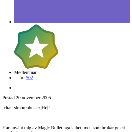
Medlemmar
502
Postad
20 november 2005
[citat=simonrahnster]Hej!
Har använt mig av Magic Bullet pga lathet, men som brukar ge ett