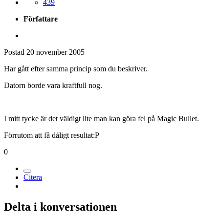
439
Författare
Postad
20 november 2005
Har gått efter samma princip som du beskriver.
Datorn borde vara kraftfull nog.
I mitt tycke är det väldigt lite man kan göra fel på Magic Bullet.
Förrutom att få dåligt resultat:P
0
Citera
Delta i konversationen