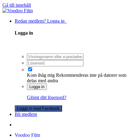
Gå till innehåll
Redan medlem? Logga in
Logga in
Kom ihåg mig
Rekommenderas inte på datorer som
delas med andra
Logga in
Glömt ditt lösenord?
Logga in med Facebook
Bli medlem
Voodoo Film