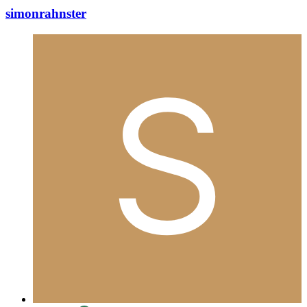
simonrahnster