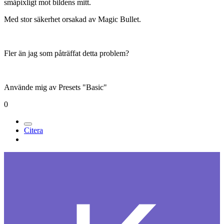
småpixligt mot bildens mitt.
Med stor säkerhet orsakad av Magic Bullet.
Fler än jag som påträffat detta problem?
Använde mig av Presets "Basic"
0
Citera