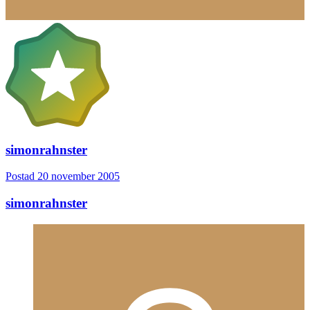
simonrahnster
Postad
20 november 2005
simonrahnster