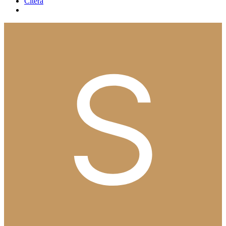
Citera