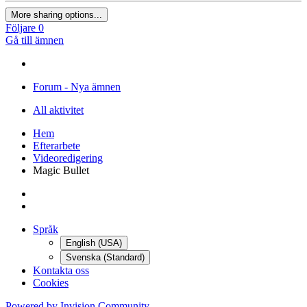
More sharing options...
Följare
0
Gå till ämnen
Forum - Nya ämnen
All aktivitet
Hem
Efterarbete
Videoredigering
Magic Bullet
Språk
English (USA)
Svenska (Standard)
Kontakta oss
Cookies
Powered by Invision Community