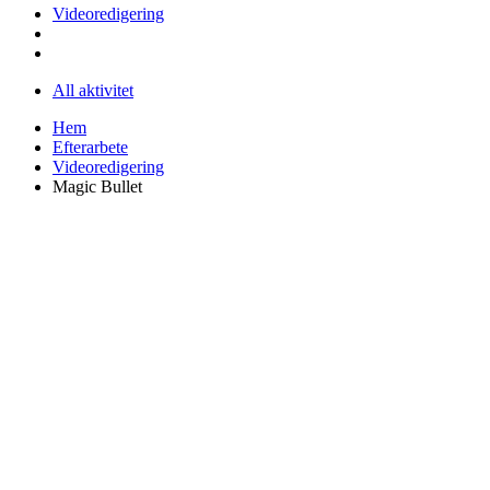
Videoredigering
All aktivitet
Hem
Efterarbete
Videoredigering
Magic Bullet