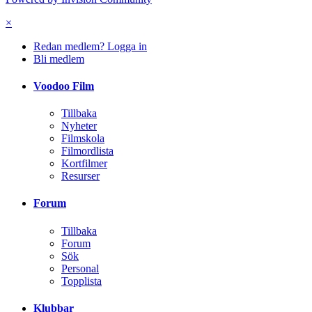
×
Redan medlem? Logga in
Bli medlem
Voodoo Film
Tillbaka
Nyheter
Filmskola
Filmordlista
Kortfilmer
Resurser
Forum
Tillbaka
Forum
Sök
Personal
Topplista
Klubbar