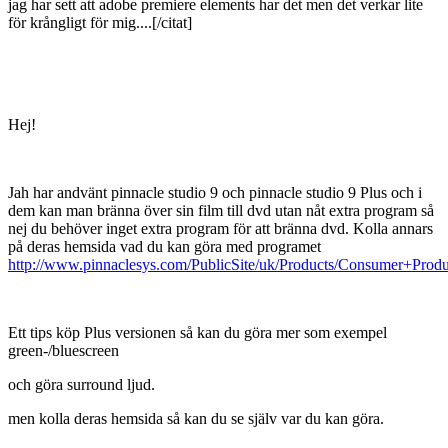
jag har sett att adobe premiere elements har det men det verkar lite
för krångligt för mig....[/citat]
Hej!
Jah har andvänt pinnacle studio 9 och pinnacle studio 9 Plus och i
dem kan man bränna över sin film till dvd utan nåt extra program så
nej du behöver inget extra program för att bränna dvd. Kolla annars
på deras hemsida vad du kan göra med programet
http://www.pinnaclesys.com/PublicSite/uk/Products/Consumer+Pro
Ett tips köp Plus versionen så kan du göra mer som exempel
green-/bluescreen
och göra surround ljud.
men kolla deras hemsida så kan du se själv var du kan göra.