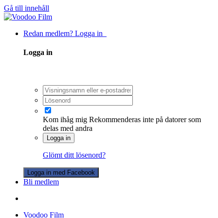
Gå till innehåll
Redan medlem? Logga in
Logga in
Kom ihåg mig
Rekommenderas inte på datorer som
delas med andra
Logga in
Glömt ditt lösenord?
Logga in med Facebook
Bli medlem
Voodoo Film