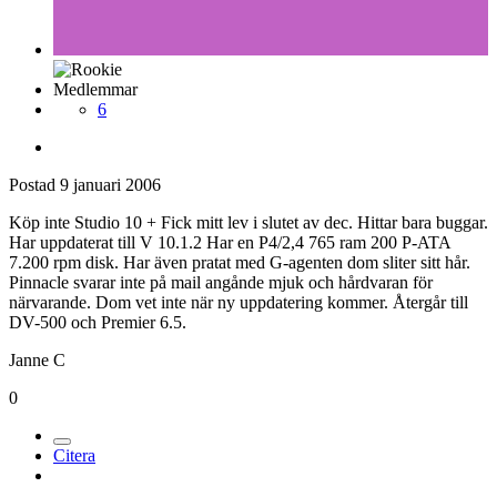
Medlemmar
6
Postad
9 januari 2006
Köp inte Studio 10 + Fick mitt lev i slutet av dec. Hittar bara buggar.
Har uppdaterat till V 10.1.2 Har en P4/2,4 765 ram 200 P-ATA
7.200 rpm disk. Har även pratat med G-agenten dom sliter sitt hår.
Pinnacle svarar inte på mail angånde mjuk och hårdvaran för
närvarande. Dom vet inte när ny uppdatering kommer. Återgår till
DV-500 och Premier 6.5.
Janne C
0
Citera