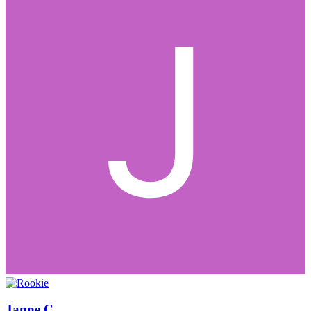
Janne C