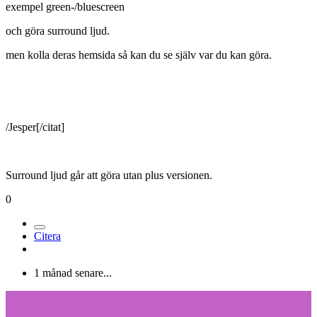
exempel green-/bluescreen
och göra surround ljud.
men kolla deras hemsida så kan du se själv var du kan göra.
/Jesper[/citat]
Surround ljud går att göra utan plus versionen.
0
Citera
1 månad senare...