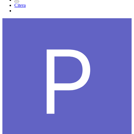
Citera