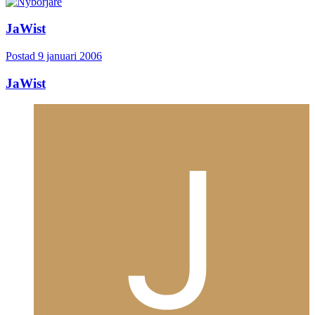
JaWist
Postad
9 januari 2006
JaWist