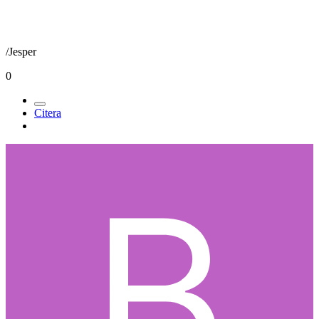
/Jesper
0
Citera