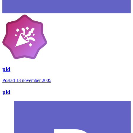
pld
Postad
13 november 2005
pld