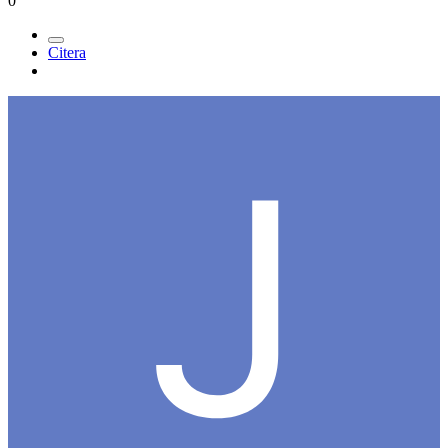
0
Citera