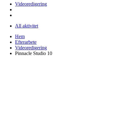
Videoredigering
All aktivitet
Hem
Efterarbete
Videoredigering
Pinnacle Studio 10