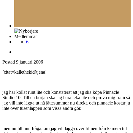
Medlemmar
6
Postad
9 januari 2006
[citat=kallethekid]tjena!
jag har kollat runt lite och konstaterat att jag ska köpa Pinnacle
Studio 10. Till en början ska jag bara leka lite och prova mig fram så
jag vill inte lägga ut nå jättesummor nu direkt. och pinnacle kostar ju
inte över tusenlappen som vissa andra gör.
men nu till min fråga: om jag vill lägga över filmen från kamera till