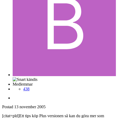
Medlemmar
438
Postad
13 november 2005
[citat=pld]Ett tips köp Plus versionen så kan du göra mer som