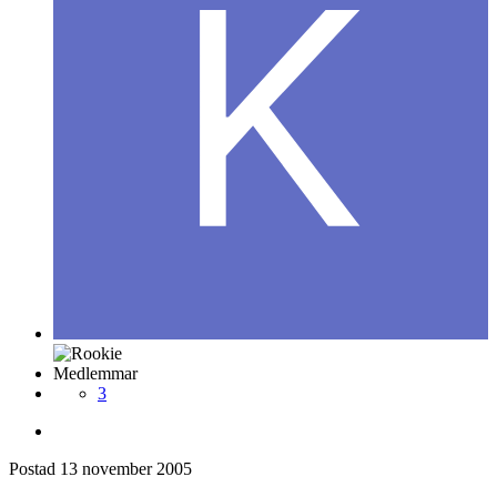
Medlemmar
3
Postad
13 november 2005