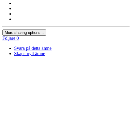
More sharing options...
Följare
0
Svara på detta ämne
Skapa nytt ämne