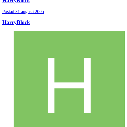
HarryBlock
Postad
31 augusti 2005
HarryBlock