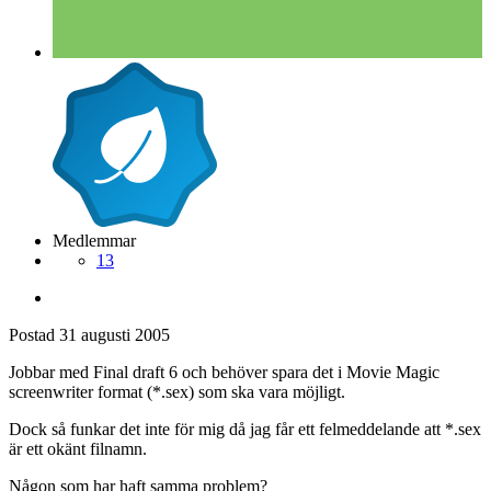
Medlemmar
13
Postad
31 augusti 2005
Jobbar med Final draft 6 och behöver spara det i Movie Magic
screenwriter format (*.sex) som ska vara möjligt.
Dock så funkar det inte för mig då jag får ett felmeddelande att *.sex
är ett okänt filnamn.
Någon som har haft samma problem?