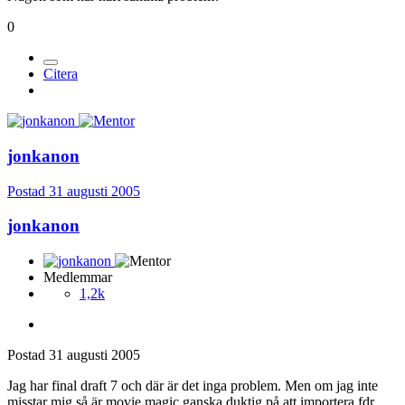
0
Citera
jonkanon
Postad
31 augusti 2005
jonkanon
Medlemmar
1,2k
Postad
31 augusti 2005
Jag har final draft 7 och där är det inga problem. Men om jag inte
misstar mig så är movie magic ganska duktig på att importera fdr