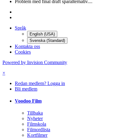
Problem med final draft sparalternativ....
Språk
English (USA)
Svenska (Standard)
Kontakta oss
Cookies
Powered by Invision Community
×
Redan medlem? Logga in
Bli medlem
Voodoo Film
Tillbaka
Nyheter
Filmskola
Filmordlista
Kortfilmer