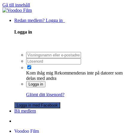
Gå till innehåll
Redan medlem? Logga in
Logga in
Kom ihåg mig
Rekommenderas inte på datorer som
delas med andra
Logga in
Glömt ditt lösenord?
Logga in med Facebook
Bli medlem
Voodoo Film