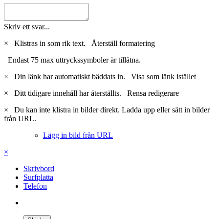
Skriv ett svar...
×
Klistras in som rik text.
Återställ formatering
Endast 75 max uttryckssymboler är tillåtna.
×
Din länk har automatiskt bäddats in.
Visa som länk istället
×
Ditt tidigare innehåll har återställts.
Rensa redigerare
×
Du kan inte klistra in bilder direkt. Ladda upp eller sätt in bilder
från URL.
Lägg in bild från URL
×
Skrivbord
Surfplatta
Telefon