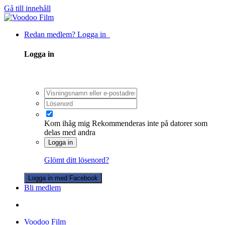
Gå till innehåll
Redan medlem? Logga in
Logga in
Kom ihåg mig
Rekommenderas inte på datorer som
delas med andra
Logga in
Glömt ditt lösenord?
Logga in med Facebook
Bli medlem
Voodoo Film