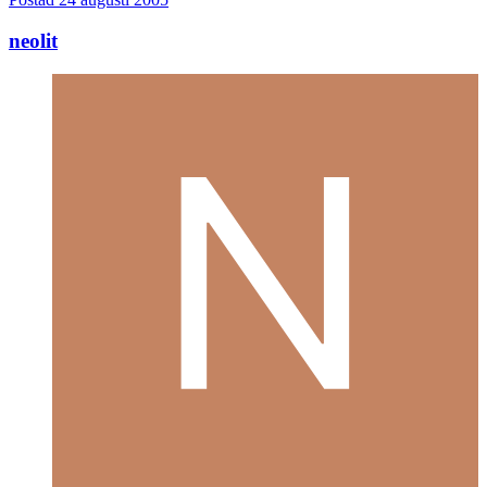
neolit