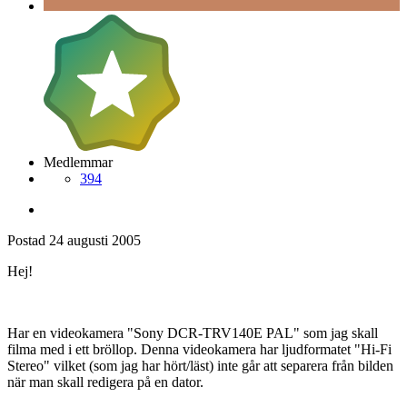
Medlemmar
394
Postad
24 augusti 2005
Hej!
Har en videokamera "Sony DCR-TRV140E PAL" som jag skall
filma med i ett bröllop. Denna videokamera har ljudformatet "Hi-Fi
Stereo" vilket (som jag har hört/läst) inte går att separera från bilden
när man skall redigera på en dator.