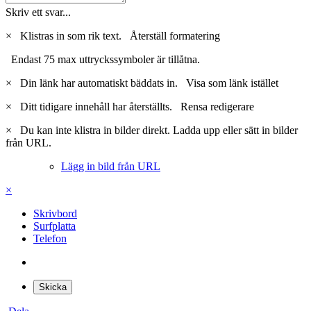
Skriv ett svar...
×
Klistras in som rik text.
Återställ formatering
Endast 75 max uttryckssymboler är tillåtna.
×
Din länk har automatiskt bäddats in.
Visa som länk istället
×
Ditt tidigare innehåll har återställts.
Rensa redigerare
×
Du kan inte klistra in bilder direkt. Ladda upp eller sätt in bilder
från URL.
Lägg in bild från URL
×
Skrivbord
Surfplatta
Telefon
Skicka