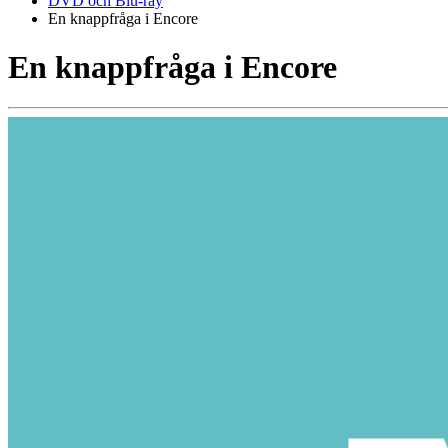
DVD och Blu-ray
En knappfråga i Encore
En knappfråga i Encore