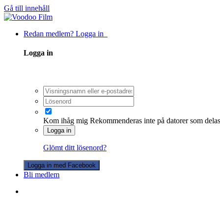
Gå till innehåll
Redan medlem? Logga in
Logga in
Kom ihåg mig
Rekommenderas inte på datorer som dela
Logga in
Glömt ditt lösenord?
Logga in med Facebook
Bli medlem