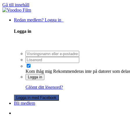
Gå till innehåll
Redan medlem? Logga in
Logga in
Kom ihåg mig
Rekommenderas inte på datorer som dela
Logga in
Glömt ditt lösenord?
Logga in med Facebook
Bli medlem