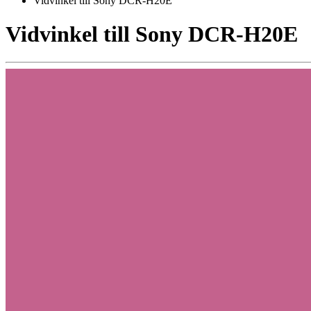
Vidvinkel till Sony DCR-H20E
Vidvinkel till Sony DCR-H20E