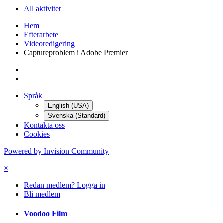
All aktivitet
Hem
Efterarbete
Videoredigering
Captureproblem i Adobe Premier
Språk
English (USA)
Svenska (Standard)
Kontakta oss
Cookies
Powered by Invision Community
×
Redan medlem? Logga in
Bli medlem
Voodoo Film