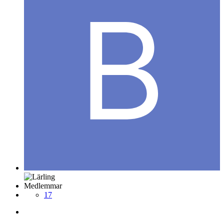
Medlemmar
17