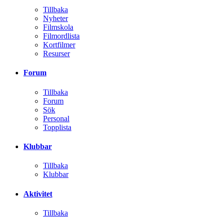
Tillbaka
Nyheter
Filmskola
Filmordlista
Kortfilmer
Resurser
Forum
Tillbaka
Forum
Sök
Personal
Topplista
Klubbar
Tillbaka
Klubbar
Aktivitet
Tillbaka