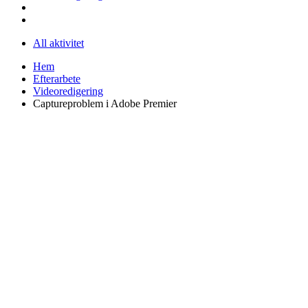
All aktivitet
Hem
Efterarbete
Videoredigering
Captureproblem i Adobe Premier