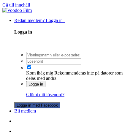
Gå till innehåll
Redan medlem? Logga in
Logga in
Kom ihåg mig
Rekommenderas inte på datorer som
delas med andra
Logga in
Glömt ditt lösenord?
Logga in med Facebook
Bli medlem