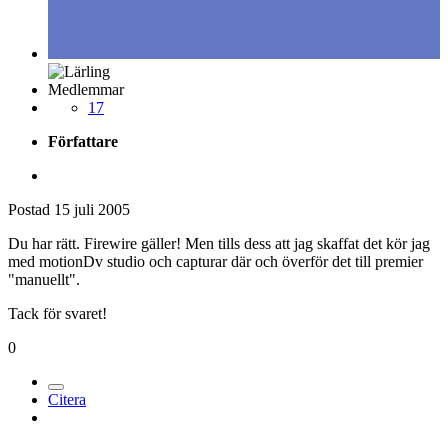
Medlemmar
17
Författare
Postad
15 juli 2005
Du har rätt. Firewire gäller! Men tills dess att jag skaffat det kör jag
med motionDv studio och capturar där och överför det till premier
"manuellt".
Tack för svaret!
0
Citera