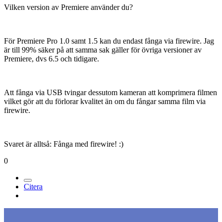
Vilken version av Premiere använder du?
För Premiere Pro 1.0 samt 1.5 kan du endast fånga via firewire. Jag
är till 99% säker på att samma sak gäller för övriga versioner av
Premiere, dvs 6.5 och tidigare.
Att fånga via USB tvingar dessutom kameran att komprimera filmen
vilket gör att du förlorar kvalitet än om du fångar samma film via
firewire.
Svaret är alltså: Fånga med firewire! :)
0
Citera