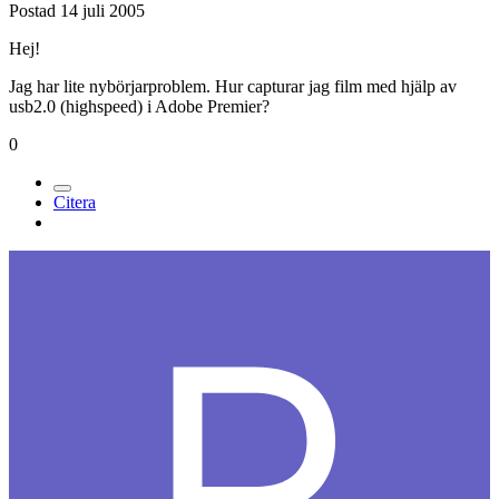
Postad
14 juli 2005
Hej!
Jag har lite nybörjarproblem. Hur capturar jag film med hjälp av
usb2.0 (highspeed) i Adobe Premier?
0
Citera