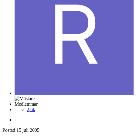
Medlemmar
2,6k
Postad
15 juli 2005