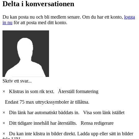
Delta i konversationen
Du kan posta nu och bli medlem senare. Om du har ett konto,
logga
in nu
för att posta med ditt konto.
Skriv ett svar...
×
Klistras in som rik text.
Återställ formatering
Endast 75 max uttryckssymboler är tillåtna.
×
Din länk har automatiskt bäddats in.
Visa som länk istället
×
Ditt tidigare innehåll har återställts.
Rensa redigerare
×
Du kan inte klistra in bilder direkt. Ladda upp eller sätt in bilder