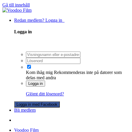
Gå till innehåll
Redan medlem? Logga in
Logga in
Kom ihåg mig
Rekommenderas inte på datorer som
delas med andra
Logga in
Glömt ditt lösenord?
Logga in med Facebook
Bli medlem
Voodoo Film