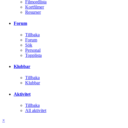
Filmordlista
Kortfilmer
Resurser
Forum
Tillbaka
Forum
Sök
Personal
Topplista
Klubbar
Tillbaka
Klubbar
Aktivitet
Tillbaka
All aktivitet
×