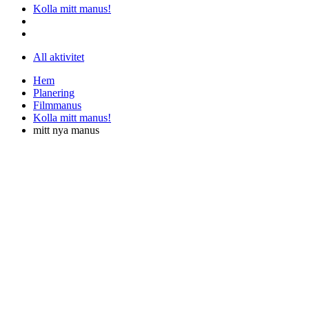
Kolla mitt manus!
All aktivitet
Hem
Planering
Filmmanus
Kolla mitt manus!
mitt nya manus