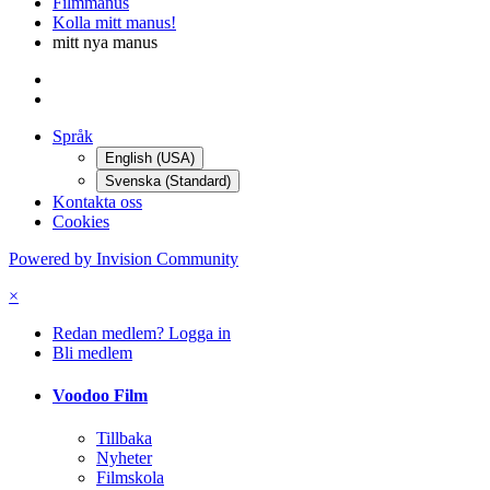
Filmmanus
Kolla mitt manus!
mitt nya manus
Språk
English (USA)
Svenska (Standard)
Kontakta oss
Cookies
Powered by Invision Community
×
Redan medlem? Logga in
Bli medlem
Voodoo Film
Tillbaka
Nyheter
Filmskola