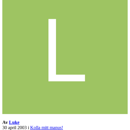
Av
Luke
30 april 2003
i
Kolla mitt manus!