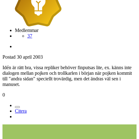
Medlemmar
37
Postad
30 april 2003
Idén är rätt bra, vissa repliker behöver finputsas lite, ex. känns inte
dialogen mellan pojken och trollkarlen i början när pojken kommit
till "andra sidan" speciellt trovärdig, men det ändras väl sen i
manuset.
0
Citera