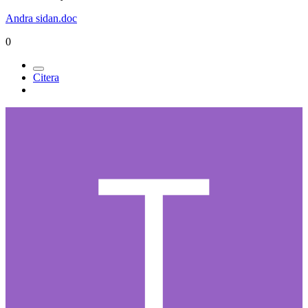
Andra sidan.doc
0
Citera