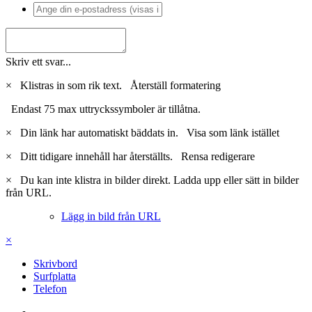
Skriv ett svar...
×
Klistras in som rik text.
Återställ formatering
Endast 75 max uttryckssymboler är tillåtna.
×
Din länk har automatiskt bäddats in.
Visa som länk istället
×
Ditt tidigare innehåll har återställts.
Rensa redigerare
×
Du kan inte klistra in bilder direkt. Ladda upp eller sätt in bilder
från URL.
Lägg in bild från URL
×
Skrivbord
Surfplatta
Telefon