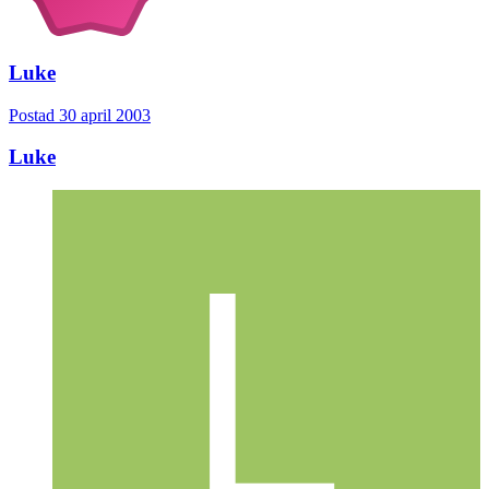
Luke
Postad
30 april 2003
Luke